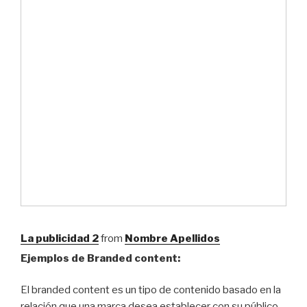
La publicidad 2
from
Nombre Apellidos
Ejemplos de Branded content:
El branded content es un tipo de contenido basado en la
relación que una marca desea establecer con su público