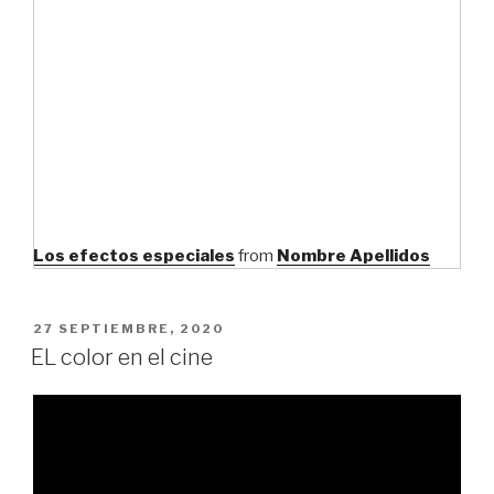
Los efectos especiales
from
Nombre Apellidos
PUBLICADO
27 SEPTIEMBRE, 2020
EL
EL color en el cine