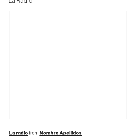
La Radio
La radio
from
Nombre Apellidos