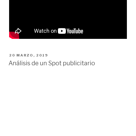
PUBLICADO
20 MARZO, 2019
EL
Análisis de un Spot publicitario