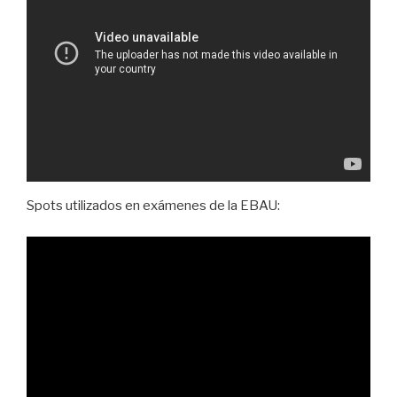
Spots utilizados en exámenes de la EBAU: