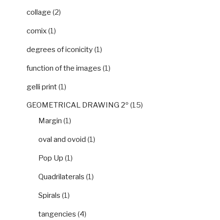
collage
(2)
comix
(1)
degrees of iconicity
(1)
function of the images
(1)
gelli print
(1)
GEOMETRICAL DRAWING 2º
(15)
Margin
(1)
oval and ovoid
(1)
Pop Up
(1)
Quadrilaterals
(1)
Spirals
(1)
tangencies
(4)