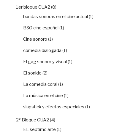
1er bloque CUA2
(8)
bandas sonoras en el cine actual
(1)
BSO cine español
(1)
Cine sonoro
(1)
comedia dialogada
(1)
El gag sonoro y visual
(1)
El sonido
(2)
La comedia coral
(1)
La música en el cine
(1)
slapstick y efectos especiales
(1)
2º Bloque CUA2
(4)
EL séptimo arte
(1)