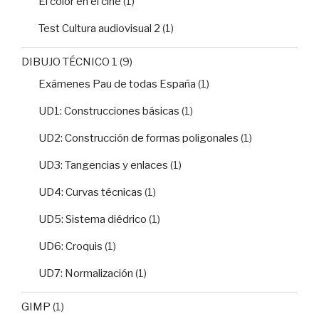
El color en el cine
(1)
Test Cultura audiovisual 2
(1)
DIBUJO TÉCNICO 1
(9)
Exámenes Pau de todas España
(1)
UD1: Construcciones básicas
(1)
UD2: Construcción de formas poligonales
(1)
UD3: Tangencias y enlaces
(1)
UD4: Curvas técnicas
(1)
UD5: Sistema diédrico
(1)
UD6: Croquis
(1)
UD7: Normalización
(1)
GIMP
(1)