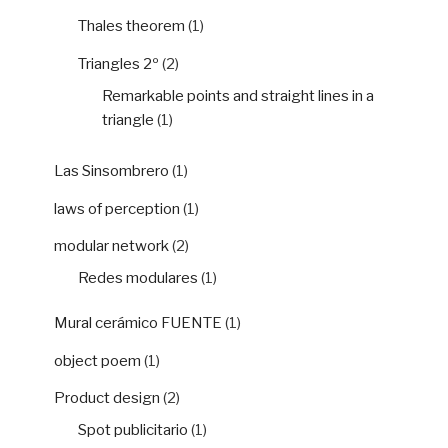
Thales theorem
(1)
Triangles 2º
(2)
Remarkable points and straight lines in a
triangle
(1)
Las Sinsombrero
(1)
laws of perception
(1)
modular network
(2)
Redes modulares
(1)
Mural cerámico FUENTE
(1)
object poem
(1)
Product design
(2)
Spot publicitario
(1)