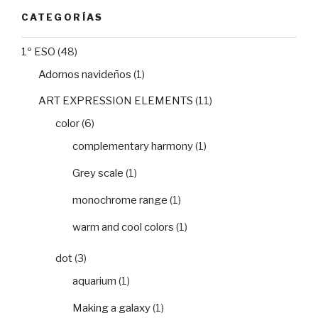
CATEGORÍAS
1º ESO
(48)
Adornos navideños
(1)
ART EXPRESSION ELEMENTS
(11)
color
(6)
complementary harmony
(1)
Grey scale
(1)
monochrome range
(1)
warm and cool colors
(1)
dot
(3)
aquarium
(1)
Making a galaxy
(1)