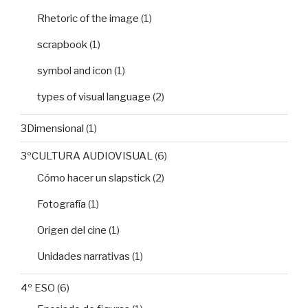
Rhetoric of the image
(1)
scrapbook
(1)
symbol and icon
(1)
types of visual language
(2)
3Dimensional
(1)
3ºCULTURA AUDIOVISUAL
(6)
Cómo hacer un slapstick
(2)
Fotografía
(1)
Origen del cine
(1)
Unidades narrativas
(1)
4º ESO
(6)