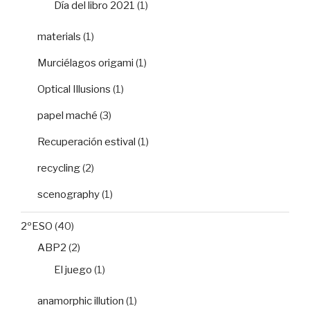
Día del libro 2021
(1)
materials
(1)
Murciélagos origami
(1)
Optical Illusions
(1)
papel maché
(3)
Recuperación estival
(1)
recycling
(2)
scenography
(1)
2ºESO
(40)
ABP2
(2)
El juego
(1)
anamorphic illution
(1)