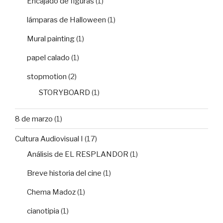
Encajado de figuras
(1)
lámparas de Halloween
(1)
Mural painting
(1)
papel calado
(1)
stopmotion
(2)
STORYBOARD
(1)
8 de marzo
(1)
Cultura Audiovisual I
(17)
Análisis de EL RESPLANDOR
(1)
Breve historia del cine
(1)
Chema Madoz
(1)
cianotipia
(1)