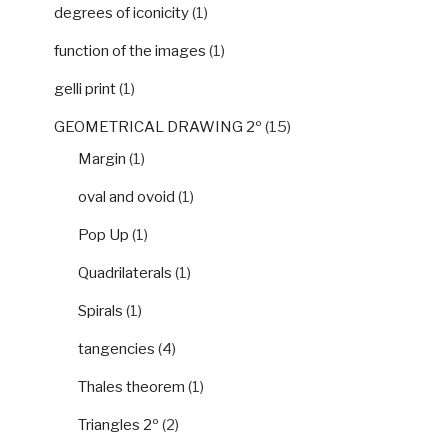
degrees of iconicity
(1)
function of the images
(1)
gelli print
(1)
GEOMETRICAL DRAWING 2º
(15)
Margin
(1)
oval and ovoid
(1)
Pop Up
(1)
Quadrilaterals
(1)
Spirals
(1)
tangencies
(4)
Thales theorem
(1)
Triangles 2º
(2)