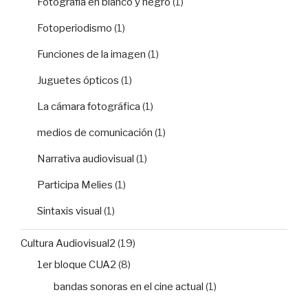
Fotografía en blanco y negro
(1)
Fotoperiodismo
(1)
Funciones de la imagen
(1)
Juguetes ópticos
(1)
La cámara fotográfica
(1)
medios de comunicación
(1)
Narrativa audiovisual
(1)
Participa Melies
(1)
Sintaxis visual
(1)
Cultura Audiovisual2
(19)
1er bloque CUA2
(8)
bandas sonoras en el cine actual
(1)