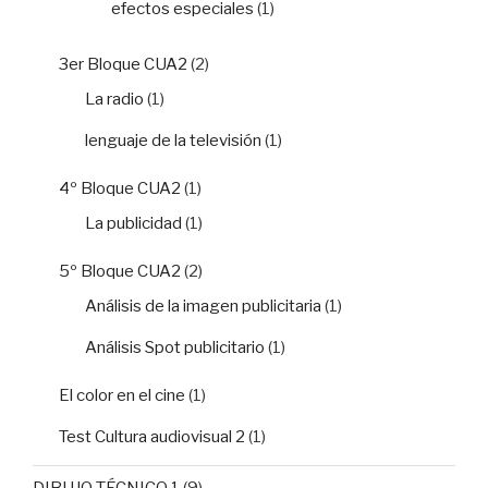
efectos especiales
(1)
3er Bloque CUA2
(2)
La radio
(1)
lenguaje de la televisión
(1)
4º Bloque CUA2
(1)
La publicidad
(1)
5º Bloque CUA2
(2)
Análisis de la imagen publicitaria
(1)
Análisis Spot publicitario
(1)
El color en el cine
(1)
Test Cultura audiovisual 2
(1)
DIBUJO TÉCNICO 1
(9)