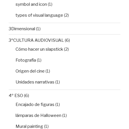
symbol and icon
(1)
types of visual language
(2)
3Dimensional
(1)
3ºCULTURA AUDIOVISUAL
(6)
Cómo hacer un slapstick
(2)
Fotografía
(1)
Origen del cine
(1)
Unidades narrativas
(1)
4º ESO
(6)
Encajado de figuras
(1)
lámparas de Halloween
(1)
Mural painting
(1)