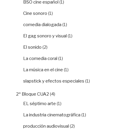
BSO cine español
(1)
Cine sonoro
(1)
comedia dialogada
(1)
El gag sonoro y visual
(1)
El sonido
(2)
La comedia coral
(1)
La música en el cine
(1)
slapstick y efectos especiales
(1)
2º Bloque CUA2
(4)
EL séptimo arte
(1)
La industria cinematográfica
(1)
producción audiovisual
(2)