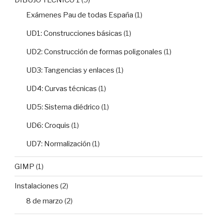
Exámenes Pau de todas España
(1)
UD1: Construcciones básicas
(1)
UD2: Construcción de formas poligonales
(1)
UD3: Tangencias y enlaces
(1)
UD4: Curvas técnicas
(1)
UD5: Sistema diédrico
(1)
UD6: Croquis
(1)
UD7: Normalización
(1)
GIMP
(1)
Instalaciones
(2)
8 de marzo
(2)