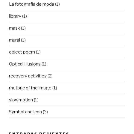
La fotografía de moda
(1)
library
(1)
mask
(1)
mural
(1)
object poem
(1)
Optical Illusions
(1)
recovery activities
(2)
rhetoric of the image
(1)
slowmotion
(1)
Symbol and icon
(3)