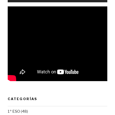
CATEGORÍAS
1º ESO
(48)