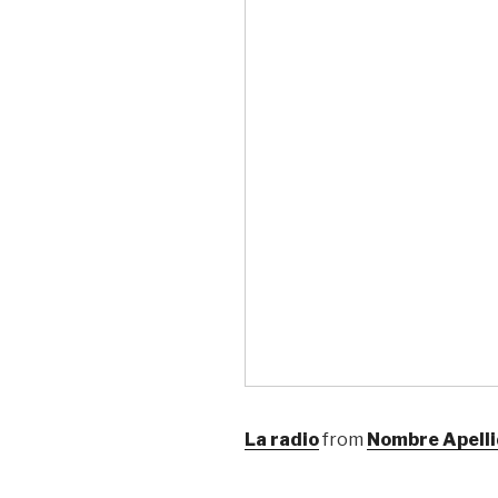
La radio
from
Nombre Apell