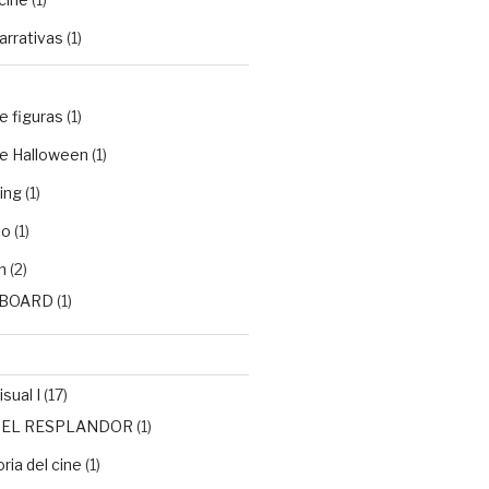
arrativas
(1)
e figuras
(1)
e Halloween
(1)
ing
(1)
do
(1)
n
(2)
BOARD
(1)
sual I
(17)
de EL RESPLANDOR
(1)
ria del cine
(1)