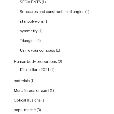
SEGMENTS
(1)
Setquares and construction of angles
(1)
star polygons
(1)
symmetry
(1)
Triangles
(2)
Using your compass
(1)
Human body proportions
(2)
Día del libro 2021
(1)
materials
(1)
Murciélagos origami
(1)
Optical Illusions
(1)
papel maché
(3)