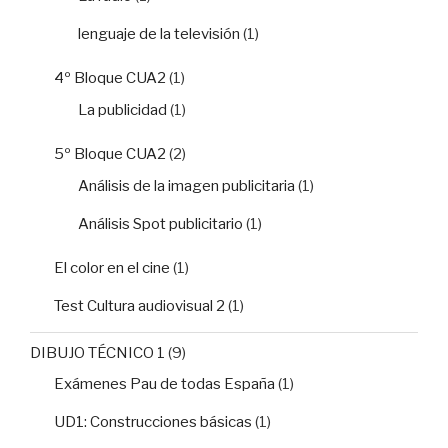
lenguaje de la televisión
(1)
4º Bloque CUA2
(1)
La publicidad
(1)
5º Bloque CUA2
(2)
Análisis de la imagen publicitaria
(1)
Análisis Spot publicitario
(1)
El color en el cine
(1)
Test Cultura audiovisual 2
(1)
DIBUJO TÉCNICO 1
(9)
Exámenes Pau de todas España
(1)
UD1: Construcciones básicas
(1)