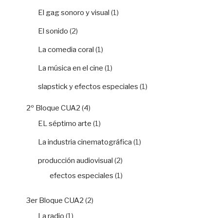
El gag sonoro y visual
(1)
El sonido
(2)
La comedia coral
(1)
La música en el cine
(1)
slapstick y efectos especiales
(1)
2º Bloque CUA2
(4)
EL séptimo arte
(1)
La industria cinematográfica
(1)
producción audiovisual
(2)
efectos especiales
(1)
3er Bloque CUA2
(2)
La radio
(1)