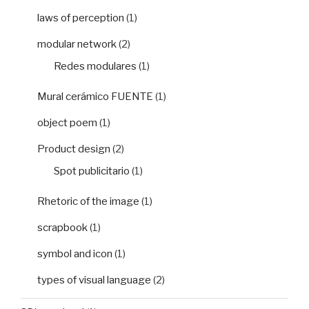
laws of perception
(1)
modular network
(2)
Redes modulares
(1)
Mural cerámico FUENTE
(1)
object poem
(1)
Product design
(2)
Spot publicitario
(1)
Rhetoric of the image
(1)
scrapbook
(1)
symbol and icon
(1)
types of visual language
(2)