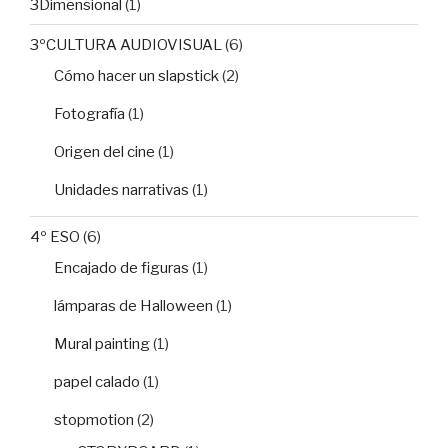
3Dimensional
(1)
3ºCULTURA AUDIOVISUAL
(6)
Cómo hacer un slapstick
(2)
Fotografía
(1)
Origen del cine
(1)
Unidades narrativas
(1)
4º ESO
(6)
Encajado de figuras
(1)
lámparas de Halloween
(1)
Mural painting
(1)
papel calado
(1)
stopmotion
(2)