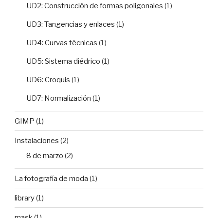
UD2: Construcción de formas poligonales
(1)
UD3: Tangencias y enlaces
(1)
UD4: Curvas técnicas
(1)
UD5: Sistema diédrico
(1)
UD6: Croquis
(1)
UD7: Normalización
(1)
GIMP
(1)
Instalaciones
(2)
8 de marzo
(2)
La fotografía de moda
(1)
library
(1)
mask
(1)