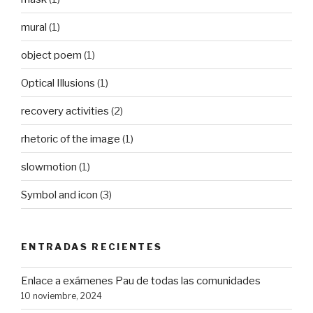
mural
(1)
object poem
(1)
Optical Illusions
(1)
recovery activities
(2)
rhetoric of the image
(1)
slowmotion
(1)
Symbol and icon
(3)
ENTRADAS RECIENTES
Enlace a exámenes Pau de todas las comunidades
10 noviembre, 2024