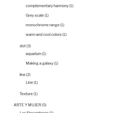
complementary harmony
(1)
Grey scale
(1)
monochrome range
(1)
warm and cool colors
(1)
dot
(3)
aquarium
(1)
Making a galaxy
(1)
line
(2)
Line
(1)
Texture
(1)
ARTE Y MUJER
(5)
Las Sinsombrero
(1)