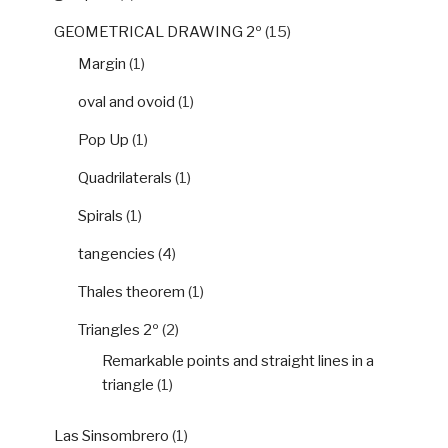
GEOMETRICAL DRAWING 2º
(15)
Margin
(1)
oval and ovoid
(1)
Pop Up
(1)
Quadrilaterals
(1)
Spirals
(1)
tangencies
(4)
Thales theorem
(1)
Triangles 2º
(2)
Remarkable points and straight lines in a
triangle
(1)
Las Sinsombrero
(1)