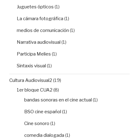
Juguetes ópticos
(1)
La cámara fotográfica
(1)
medios de comunicación
(1)
Narrativa audiovisual
(1)
Participa Melies
(1)
Sintaxis visual
(1)
Cultura Audiovisual2
(19)
1er bloque CUA2
(8)
bandas sonoras en el cine actual
(1)
BSO cine español
(1)
Cine sonoro
(1)
comedia dialogada
(1)