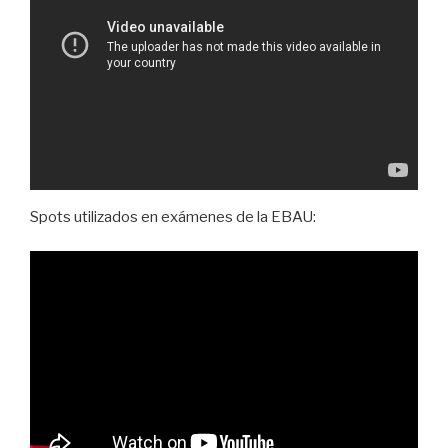
Spots utilizados en exámenes de la EBAU: