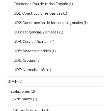
Exámenes Pau de todas España
(1)
UD1: Construcciones básicas
(1)
UD2: Construcción de formas poligonales
(1)
UD3: Tangencias y enlaces
(1)
UD4: Curvas técnicas
(1)
UD5: Sistema diédrico
(1)
UD6: Croquis
(1)
UD7: Normalización
(1)
GIMP
(1)
Instalaciones
(2)
8 de marzo
(2)
La fotografía de moda
(1)