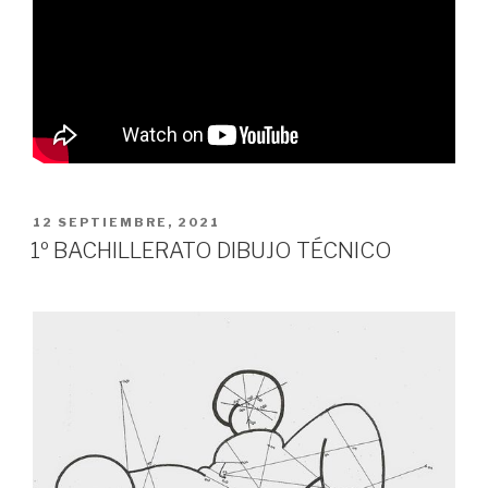
PUBLICADO
12 SEPTIEMBRE, 2021
EL
1º BACHILLERATO DIBUJO TÉCNICO