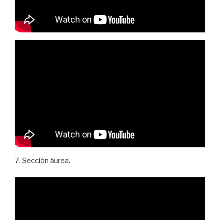
7. Sección áurea.