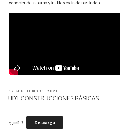
conociendo la suma y la diferencia de sus lados.
PUBLICADO
12 SEPTIEMBRE, 2021
EL
UD1: CONSTRUCCIONES BÁSICAS
Descarga
ej_uni1-3