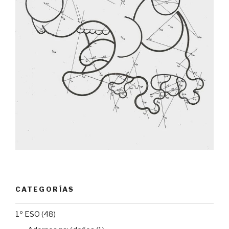
CATEGORÍAS
1º ESO
(48)