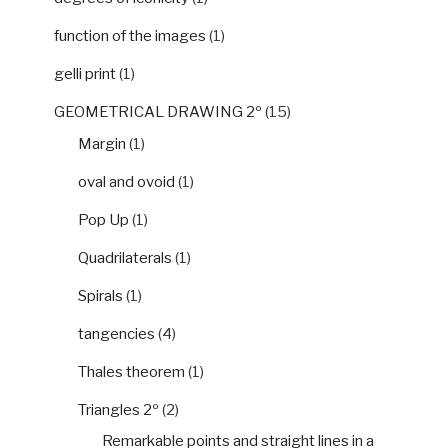
function of the images
(1)
gelli print
(1)
GEOMETRICAL DRAWING 2º
(15)
Margin
(1)
oval and ovoid
(1)
Pop Up
(1)
Quadrilaterals
(1)
Spirals
(1)
tangencies
(4)
Thales theorem
(1)
Triangles 2º
(2)
Remarkable points and straight lines in a