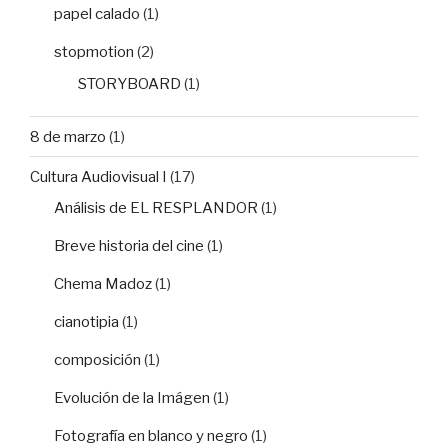
papel calado
(1)
stopmotion
(2)
STORYBOARD
(1)
8 de marzo
(1)
Cultura Audiovisual I
(17)
Análisis de EL RESPLANDOR
(1)
Breve historia del cine
(1)
Chema Madoz
(1)
cianotipia
(1)
composición
(1)
Evolución de la Imágen
(1)
Fotografía en blanco y negro
(1)