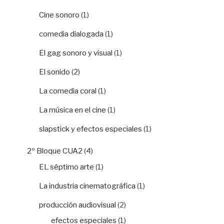
Cine sonoro
(1)
comedia dialogada
(1)
El gag sonoro y visual
(1)
El sonido
(2)
La comedia coral
(1)
La música en el cine
(1)
slapstick y efectos especiales
(1)
2º Bloque CUA2
(4)
EL séptimo arte
(1)
La industria cinematográfica
(1)
producción audiovisual
(2)
efectos especiales
(1)