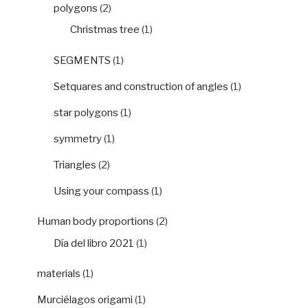
polygons
(2)
Christmas tree
(1)
SEGMENTS
(1)
Setquares and construction of angles
(1)
star polygons
(1)
symmetry
(1)
Triangles
(2)
Using your compass
(1)
Human body proportions
(2)
Día del libro 2021
(1)
materials
(1)
Murciélagos origami
(1)