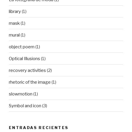
library
(1)
mask
(1)
mural
(1)
object poem
(1)
Optical Illusions
(1)
recovery activities
(2)
rhetoric of the image
(1)
slowmotion
(1)
Symbol and icon
(3)
ENTRADAS RECIENTES