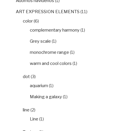
Adornos navideños
(1)
ART EXPRESSION ELEMENTS
(11)
color
(6)
complementary harmony
(1)
Grey scale
(1)
monochrome range
(1)
warm and cool colors
(1)
dot
(3)
aquarium
(1)
Making a galaxy
(1)
line
(2)
Line
(1)