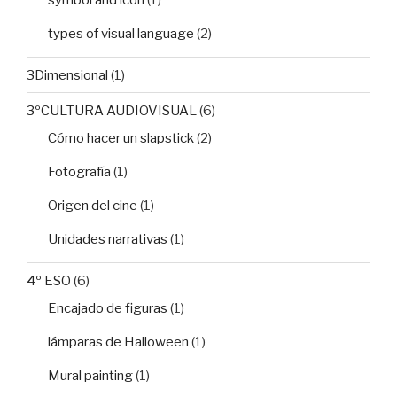
symbol and icon
(1)
types of visual language
(2)
3Dimensional
(1)
3ºCULTURA AUDIOVISUAL
(6)
Cómo hacer un slapstick
(2)
Fotografía
(1)
Origen del cine
(1)
Unidades narrativas
(1)
4º ESO
(6)
Encajado de figuras
(1)
lámparas de Halloween
(1)
Mural painting
(1)