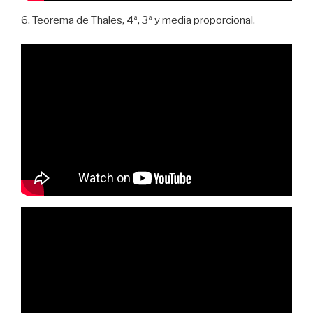
6. Teorema de Thales, 4ª, 3ª y media proporcional.