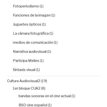
Fotoperiodismo
(1)
Funciones de la imagen
(1)
Juguetes ópticos
(1)
La cámara fotográfica
(1)
medios de comunicación
(1)
Narrativa audiovisual
(1)
Participa Melies
(1)
Sintaxis visual
(1)
Cultura Audiovisual2
(19)
1er bloque CUA2
(8)
bandas sonoras en el cine actual
(1)
BSO cine español
(1)