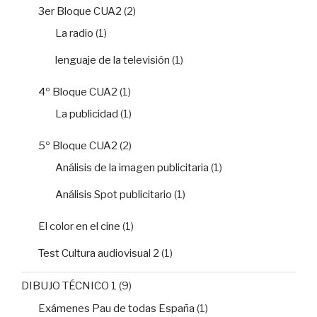
3er Bloque CUA2
(2)
La radio
(1)
lenguaje de la televisión
(1)
4º Bloque CUA2
(1)
La publicidad
(1)
5º Bloque CUA2
(2)
Análisis de la imagen publicitaria
(1)
Análisis Spot publicitario
(1)
El color en el cine
(1)
Test Cultura audiovisual 2
(1)
DIBUJO TÉCNICO 1
(9)
Exámenes Pau de todas España
(1)