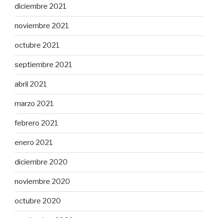
diciembre 2021
noviembre 2021
octubre 2021
septiembre 2021
abril 2021
marzo 2021
febrero 2021
enero 2021
diciembre 2020
noviembre 2020
octubre 2020