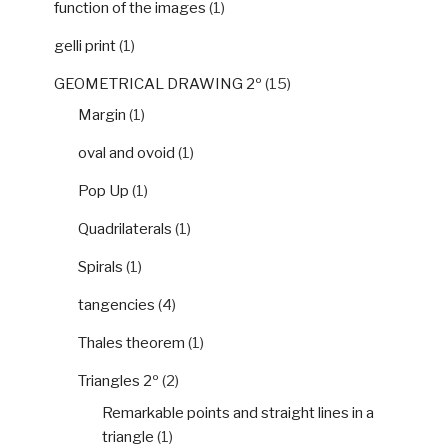
function of the images
(1)
gelli print
(1)
GEOMETRICAL DRAWING 2º
(15)
Margin
(1)
oval and ovoid
(1)
Pop Up
(1)
Quadrilaterals
(1)
Spirals
(1)
tangencies
(4)
Thales theorem
(1)
Triangles 2º
(2)
Remarkable points and straight lines in a
triangle
(1)