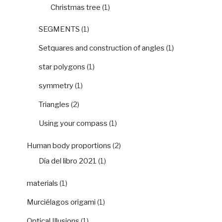
Christmas tree
(1)
SEGMENTS
(1)
Setquares and construction of angles
(1)
star polygons
(1)
symmetry
(1)
Triangles
(2)
Using your compass
(1)
Human body proportions
(2)
Día del libro 2021
(1)
materials
(1)
Murciélagos origami
(1)
Optical Illusions
(1)