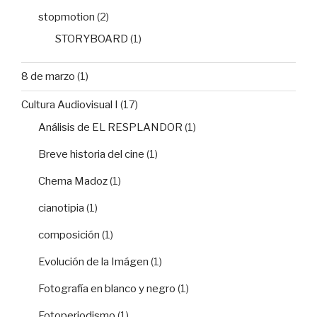
stopmotion
(2)
STORYBOARD
(1)
8 de marzo
(1)
Cultura Audiovisual I
(17)
Análisis de EL RESPLANDOR
(1)
Breve historia del cine
(1)
Chema Madoz
(1)
cianotipia
(1)
composición
(1)
Evolución de la Imágen
(1)
Fotografía en blanco y negro
(1)
Fotoperiodismo
(1)