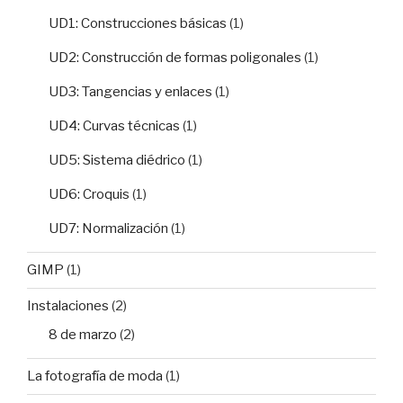
UD1: Construcciones básicas
(1)
UD2: Construcción de formas poligonales
(1)
UD3: Tangencias y enlaces
(1)
UD4: Curvas técnicas
(1)
UD5: Sistema diédrico
(1)
UD6: Croquis
(1)
UD7: Normalización
(1)
GIMP
(1)
Instalaciones
(2)
8 de marzo
(2)
La fotografía de moda
(1)