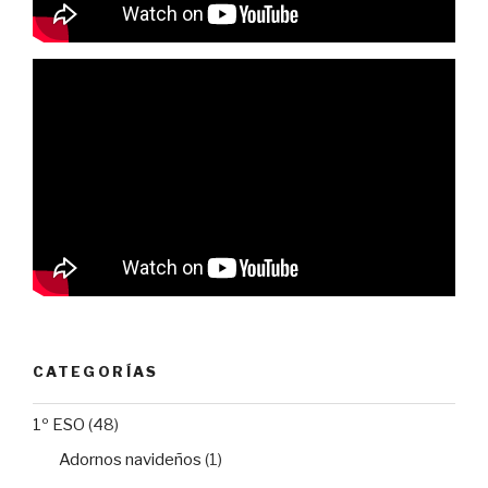
CATEGORÍAS
1º ESO
(48)
Adornos navideños
(1)