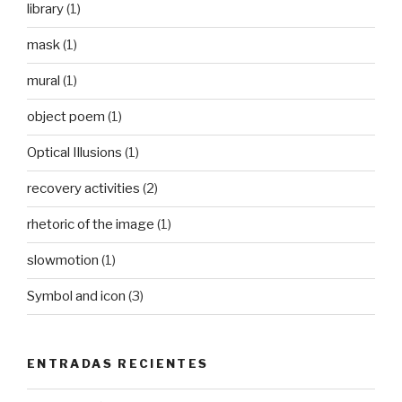
library
(1)
mask
(1)
mural
(1)
object poem
(1)
Optical Illusions
(1)
recovery activities
(2)
rhetoric of the image
(1)
slowmotion
(1)
Symbol and icon
(3)
ENTRADAS RECIENTES