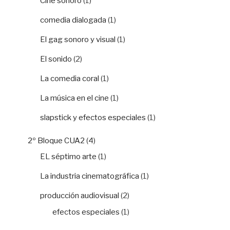
Cine sonoro
(1)
comedia dialogada
(1)
El gag sonoro y visual
(1)
El sonido
(2)
La comedia coral
(1)
La música en el cine
(1)
slapstick y efectos especiales
(1)
2º Bloque CUA2
(4)
EL séptimo arte
(1)
La industria cinematográfica
(1)
producción audiovisual
(2)
efectos especiales
(1)