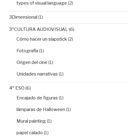
types of visual language
(2)
3Dimensional
(1)
3ºCULTURA AUDIOVISUAL
(6)
Cómo hacer un slapstick
(2)
Fotografía
(1)
Origen del cine
(1)
Unidades narrativas
(1)
4º ESO
(6)
Encajado de figuras
(1)
lámparas de Halloween
(1)
Mural painting
(1)
papel calado
(1)