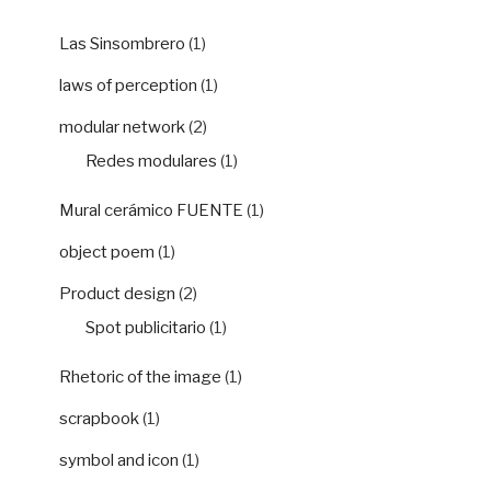
Las Sinsombrero
(1)
laws of perception
(1)
modular network
(2)
Redes modulares
(1)
Mural cerámico FUENTE
(1)
object poem
(1)
Product design
(2)
Spot publicitario
(1)
Rhetoric of the image
(1)
scrapbook
(1)
symbol and icon
(1)