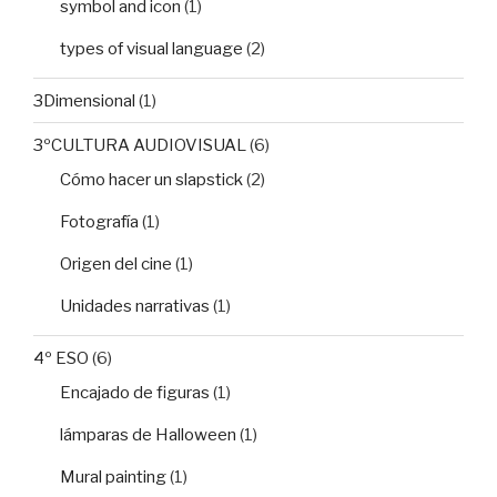
symbol and icon
(1)
types of visual language
(2)
3Dimensional
(1)
3ºCULTURA AUDIOVISUAL
(6)
Cómo hacer un slapstick
(2)
Fotografía
(1)
Origen del cine
(1)
Unidades narrativas
(1)
4º ESO
(6)
Encajado de figuras
(1)
lámparas de Halloween
(1)
Mural painting
(1)