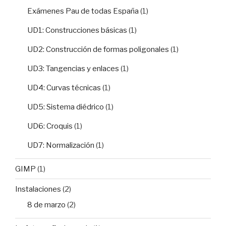
Exámenes Pau de todas España
(1)
UD1: Construcciones básicas
(1)
UD2: Construcción de formas poligonales
(1)
UD3: Tangencias y enlaces
(1)
UD4: Curvas técnicas
(1)
UD5: Sistema diédrico
(1)
UD6: Croquis
(1)
UD7: Normalización
(1)
GIMP
(1)
Instalaciones
(2)
8 de marzo
(2)