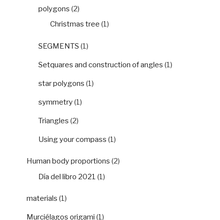
polygons
(2)
Christmas tree
(1)
SEGMENTS
(1)
Setquares and construction of angles
(1)
star polygons
(1)
symmetry
(1)
Triangles
(2)
Using your compass
(1)
Human body proportions
(2)
Día del libro 2021
(1)
materials
(1)
Murciélagos origami
(1)