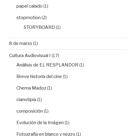
papel calado
(1)
stopmotion
(2)
STORYBOARD
(1)
8 de marzo
(1)
Cultura Audiovisual I
(17)
Análisis de EL RESPLANDOR
(1)
Breve historia del cine
(1)
Chema Madoz
(1)
cianotipia
(1)
composición
(1)
Evolución de la Imágen
(1)
Fotografía en blanco y negro
(1)