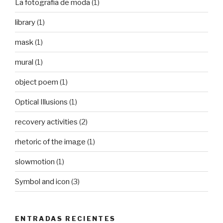
La fotografía de moda
(1)
library
(1)
mask
(1)
mural
(1)
object poem
(1)
Optical Illusions
(1)
recovery activities
(2)
rhetoric of the image
(1)
slowmotion
(1)
Symbol and icon
(3)
ENTRADAS RECIENTES