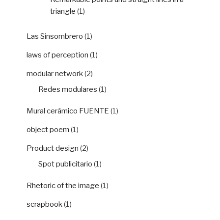
triangle
(1)
Las Sinsombrero
(1)
laws of perception
(1)
modular network
(2)
Redes modulares
(1)
Mural cerámico FUENTE
(1)
object poem
(1)
Product design
(2)
Spot publicitario
(1)
Rhetoric of the image
(1)
scrapbook
(1)