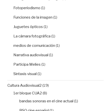
Fotoperiodismo
(1)
Funciones de la imagen
(1)
Juguetes ópticos
(1)
La cámara fotográfica
(1)
medios de comunicación
(1)
Narrativa audiovisual
(1)
Participa Melies
(1)
Sintaxis visual
(1)
Cultura Audiovisual2
(19)
1er bloque CUA2
(8)
bandas sonoras en el cine actual
(1)
BSO cine español
(1)