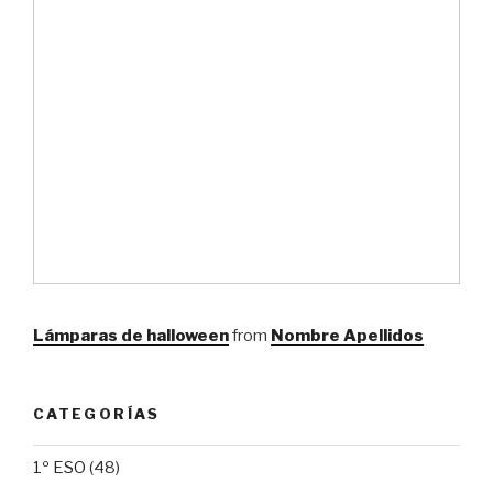
Lámparas de halloween
from
Nombre Apellidos
CATEGORÍAS
1º ESO
(48)