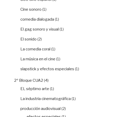
Cine sonoro
(1)
comedia dialogada
(1)
El gag sonoro y visual
(1)
El sonido
(2)
La comedia coral
(1)
La música en el cine
(1)
slapstick y efectos especiales
(1)
2º Bloque CUA2
(4)
EL séptimo arte
(1)
La industria cinematográfica
(1)
producción audiovisual
(2)
efectos especiales
(1)