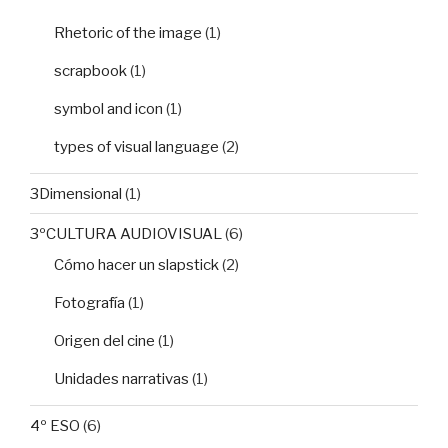
Rhetoric of the image
(1)
scrapbook
(1)
symbol and icon
(1)
types of visual language
(2)
3Dimensional
(1)
3ºCULTURA AUDIOVISUAL
(6)
Cómo hacer un slapstick
(2)
Fotografía
(1)
Origen del cine
(1)
Unidades narrativas
(1)
4º ESO
(6)