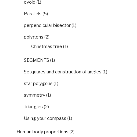
ovoid
(1)
Parallels
(5)
perpendicular bisector
(1)
polygons
(2)
Christmas tree
(1)
SEGMENTS
(1)
Setquares and construction of angles
(1)
star polygons
(1)
symmetry
(1)
Triangles
(2)
Using your compass
(1)
Human body proportions
(2)