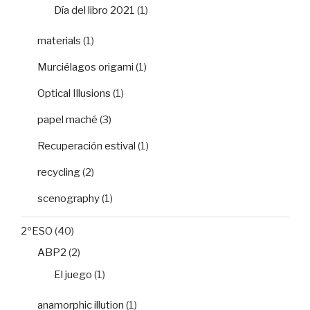
Día del libro 2021
(1)
materials
(1)
Murciélagos origami
(1)
Optical Illusions
(1)
papel maché
(3)
Recuperación estival
(1)
recycling
(2)
scenography
(1)
2ºESO
(40)
ABP2
(2)
El juego
(1)
anamorphic illution
(1)