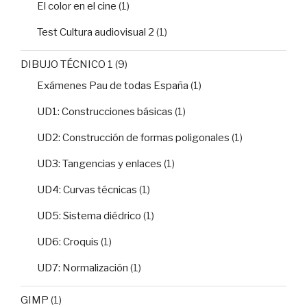
El color en el cine
(1)
Test Cultura audiovisual 2
(1)
DIBUJO TÉCNICO 1
(9)
Exámenes Pau de todas España
(1)
UD1: Construcciones básicas
(1)
UD2: Construcción de formas poligonales
(1)
UD3: Tangencias y enlaces
(1)
UD4: Curvas técnicas
(1)
UD5: Sistema diédrico
(1)
UD6: Croquis
(1)
UD7: Normalización
(1)
GIMP
(1)