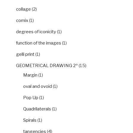
collage
(2)
comix
(1)
degrees of iconicity
(1)
function of the images
(1)
gelli print
(1)
GEOMETRICAL DRAWING 2º
(15)
Margin
(1)
oval and ovoid
(1)
Pop Up
(1)
Quadrilaterals
(1)
Spirals
(1)
tangencies
(4)