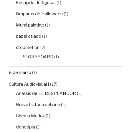
Encajado de figuras
(1)
lámparas de Halloween
(1)
Mural painting
(1)
papel calado
(1)
stopmotion
(2)
STORYBOARD
(1)
8 de marzo
(1)
Cultura Audiovisual I
(17)
Análisis de EL RESPLANDOR
(1)
Breve historia del cine
(1)
Chema Madoz
(1)
cianotipia
(1)