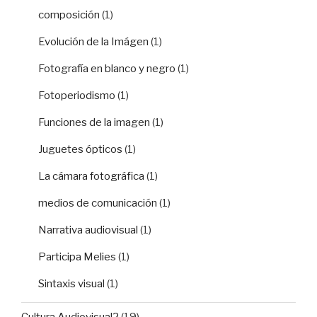
composición
(1)
Evolución de la Imágen
(1)
Fotografía en blanco y negro
(1)
Fotoperiodismo
(1)
Funciones de la imagen
(1)
Juguetes ópticos
(1)
La cámara fotográfica
(1)
medios de comunicación
(1)
Narrativa audiovisual
(1)
Participa Melies
(1)
Sintaxis visual
(1)
Cultura Audiovisual2
(19)