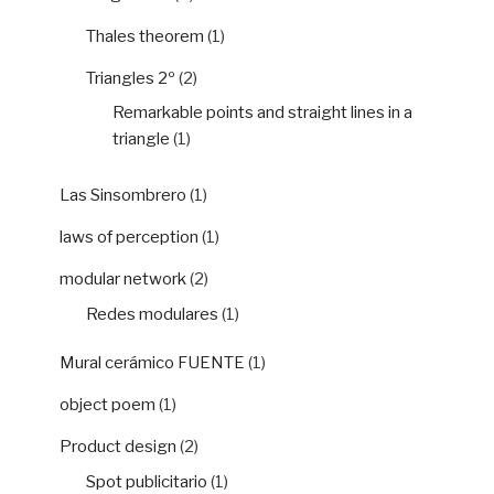
Thales theorem
(1)
Triangles 2º
(2)
Remarkable points and straight lines in a
triangle
(1)
Las Sinsombrero
(1)
laws of perception
(1)
modular network
(2)
Redes modulares
(1)
Mural cerámico FUENTE
(1)
object poem
(1)
Product design
(2)
Spot publicitario
(1)