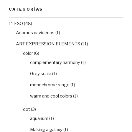
CATEGORÍAS
1º ESO
(48)
Adornos navideños
(1)
ART EXPRESSION ELEMENTS
(11)
color
(6)
complementary harmony
(1)
Grey scale
(1)
monochrome range
(1)
warm and cool colors
(1)
dot
(3)
aquarium
(1)
Making a galaxy
(1)