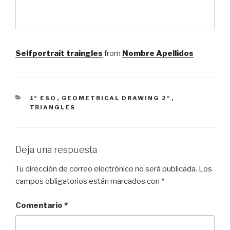
Selfportrait traingles
from
Nombre Apellidos
CATEGORÍAS
1º ESO
,
GEOMETRICAL DRAWING 2º
,
TRIANGLES
Deja una respuesta
Tu dirección de correo electrónico no será publicada.
Los
campos obligatorios están marcados con
*
Comentario
*