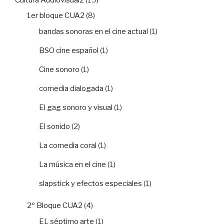
1er bloque CUA2
(8)
bandas sonoras en el cine actual
(1)
BSO cine español
(1)
Cine sonoro
(1)
comedia dialogada
(1)
El gag sonoro y visual
(1)
El sonido
(2)
La comedia coral
(1)
La música en el cine
(1)
slapstick y efectos especiales
(1)
2º Bloque CUA2
(4)
EL séptimo arte
(1)