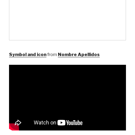
Symbol and icon
from
Nombre Apellidos