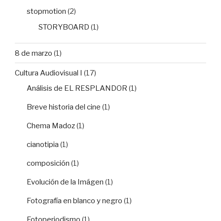
stopmotion
(2)
STORYBOARD
(1)
8 de marzo
(1)
Cultura Audiovisual I
(17)
Análisis de EL RESPLANDOR
(1)
Breve historia del cine
(1)
Chema Madoz
(1)
cianotipia
(1)
composición
(1)
Evolución de la Imágen
(1)
Fotografía en blanco y negro
(1)
Fotoperiodismo
(1)