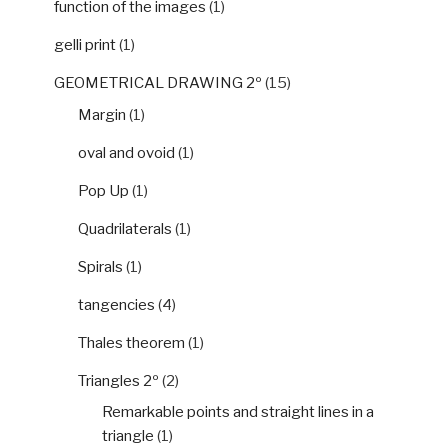
function of the images
(1)
gelli print
(1)
GEOMETRICAL DRAWING 2º
(15)
Margin
(1)
oval and ovoid
(1)
Pop Up
(1)
Quadrilaterals
(1)
Spirals
(1)
tangencies
(4)
Thales theorem
(1)
Triangles 2º
(2)
Remarkable points and straight lines in a
triangle
(1)