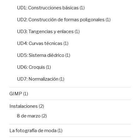
UD1: Construcciones básicas
(1)
UD2: Construcción de formas poligonales
(1)
UD3: Tangencias y enlaces
(1)
UD4: Curvas técnicas
(1)
UD5: Sistema diédrico
(1)
UD6: Croquis
(1)
UD7: Normalización
(1)
GIMP
(1)
Instalaciones
(2)
8 de marzo
(2)
La fotografía de moda
(1)