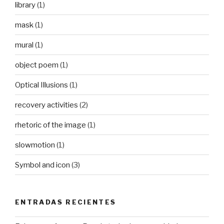
library
(1)
mask
(1)
mural
(1)
object poem
(1)
Optical Illusions
(1)
recovery activities
(2)
rhetoric of the image
(1)
slowmotion
(1)
Symbol and icon
(3)
ENTRADAS RECIENTES