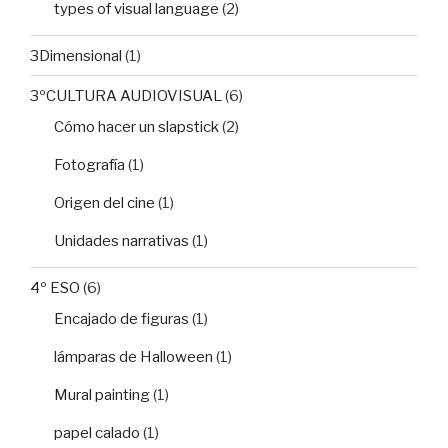
types of visual language
(2)
3Dimensional
(1)
3ºCULTURA AUDIOVISUAL
(6)
Cómo hacer un slapstick
(2)
Fotografía
(1)
Origen del cine
(1)
Unidades narrativas
(1)
4º ESO
(6)
Encajado de figuras
(1)
lámparas de Halloween
(1)
Mural painting
(1)
papel calado
(1)