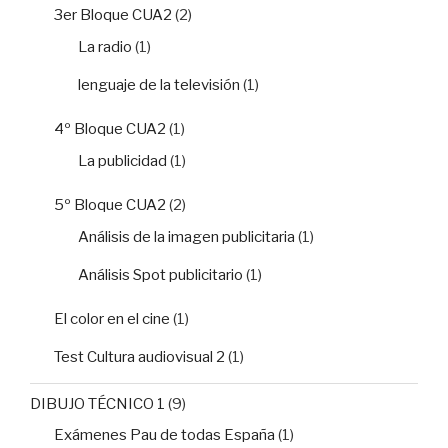
3er Bloque CUA2
(2)
La radio
(1)
lenguaje de la televisión
(1)
4º Bloque CUA2
(1)
La publicidad
(1)
5º Bloque CUA2
(2)
Análisis de la imagen publicitaria
(1)
Análisis Spot publicitario
(1)
El color en el cine
(1)
Test Cultura audiovisual 2
(1)
DIBUJO TÉCNICO 1
(9)
Exámenes Pau de todas España
(1)