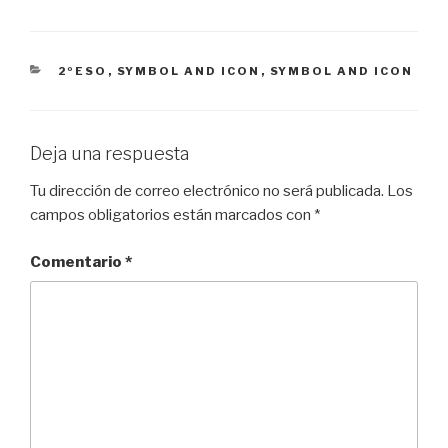
CATEGORÍAS
2ºESO
,
SYMBOL AND ICON
,
SYMBOL AND ICON
Deja una respuesta
Tu dirección de correo electrónico no será publicada.
Los
campos obligatorios están marcados con
*
Comentario
*