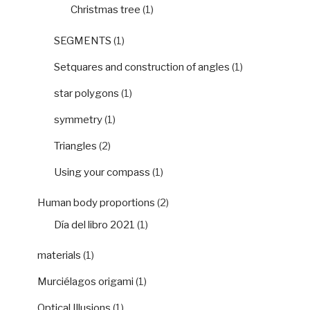
Christmas tree
(1)
SEGMENTS
(1)
Setquares and construction of angles
(1)
star polygons
(1)
symmetry
(1)
Triangles
(2)
Using your compass
(1)
Human body proportions
(2)
Día del libro 2021
(1)
materials
(1)
Murciélagos origami
(1)
Optical Illusions
(1)