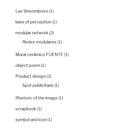
Las Sinsombrero
(1)
laws of perception
(1)
modular network
(2)
Redes modulares
(1)
Mural cerámico FUENTE
(1)
object poem
(1)
Product design
(2)
Spot publicitario
(1)
Rhetoric of the image
(1)
scrapbook
(1)
symbol and icon
(1)