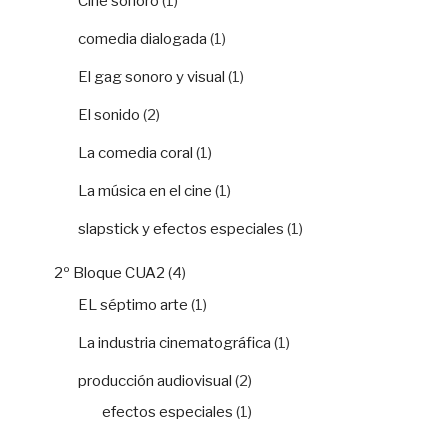
Cine sonoro
(1)
comedia dialogada
(1)
El gag sonoro y visual
(1)
El sonido
(2)
La comedia coral
(1)
La música en el cine
(1)
slapstick y efectos especiales
(1)
2º Bloque CUA2
(4)
EL séptimo arte
(1)
La industria cinematográfica
(1)
producción audiovisual
(2)
efectos especiales
(1)