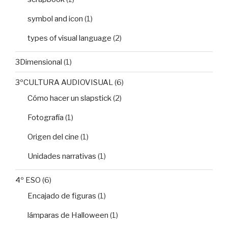
symbol and icon
(1)
types of visual language
(2)
3Dimensional
(1)
3ºCULTURA AUDIOVISUAL
(6)
Cómo hacer un slapstick
(2)
Fotografía
(1)
Origen del cine
(1)
Unidades narrativas
(1)
4º ESO
(6)
Encajado de figuras
(1)
lámparas de Halloween
(1)