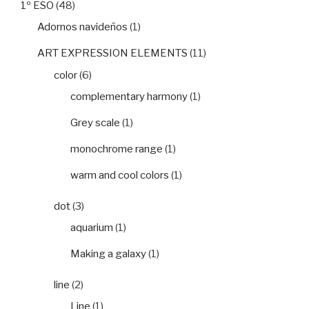
1º ESO
(48)
Adornos navideños
(1)
ART EXPRESSION ELEMENTS
(11)
color
(6)
complementary harmony
(1)
Grey scale
(1)
monochrome range
(1)
warm and cool colors
(1)
dot
(3)
aquarium
(1)
Making a galaxy
(1)
line
(2)
Line
(1)