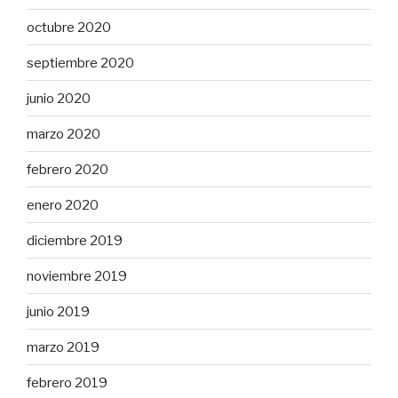
octubre 2020
septiembre 2020
junio 2020
marzo 2020
febrero 2020
enero 2020
diciembre 2019
noviembre 2019
junio 2019
marzo 2019
febrero 2019