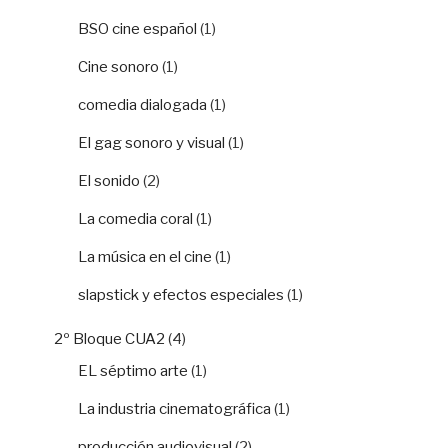
BSO cine español
(1)
Cine sonoro
(1)
comedia dialogada
(1)
El gag sonoro y visual
(1)
El sonido
(2)
La comedia coral
(1)
La música en el cine
(1)
slapstick y efectos especiales
(1)
2º Bloque CUA2
(4)
EL séptimo arte
(1)
La industria cinematográfica
(1)
producción audiovisual
(2)