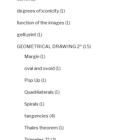
degrees of iconicity
(1)
function of the images
(1)
gelli print
(1)
GEOMETRICAL DRAWING 2º
(15)
Margin
(1)
oval and ovoid
(1)
Pop Up
(1)
Quadrilaterals
(1)
Spirals
(1)
tangencies
(4)
Thales theorem
(1)
Triangles 2º
(2)