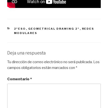
CATEGORÍAS
2ºESO
,
GEOMETRICAL DRAWING 2º
,
REDES
MODULARES
Deja una respuesta
Tu dirección de correo electrónico no será publicada.
Los
campos obligatorios están marcados con
*
Comentario
*