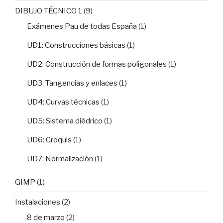
DIBUJO TÉCNICO 1
(9)
Exámenes Pau de todas España
(1)
UD1: Construcciones básicas
(1)
UD2: Construcción de formas poligonales
(1)
UD3: Tangencias y enlaces
(1)
UD4: Curvas técnicas
(1)
UD5: Sistema diédrico
(1)
UD6: Croquis
(1)
UD7: Normalización
(1)
GIMP
(1)
Instalaciones
(2)
8 de marzo
(2)