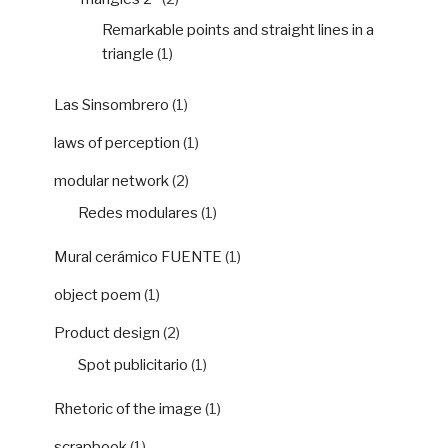
Remarkable points and straight lines in a
triangle
(1)
Las Sinsombrero
(1)
laws of perception
(1)
modular network
(2)
Redes modulares
(1)
Mural cerámico FUENTE
(1)
object poem
(1)
Product design
(2)
Spot publicitario
(1)
Rhetoric of the image
(1)
scrapbook
(1)