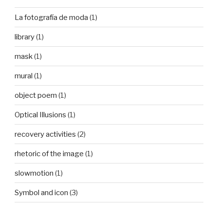
La fotografía de moda
(1)
library
(1)
mask
(1)
mural
(1)
object poem
(1)
Optical Illusions
(1)
recovery activities
(2)
rhetoric of the image
(1)
slowmotion
(1)
Symbol and icon
(3)