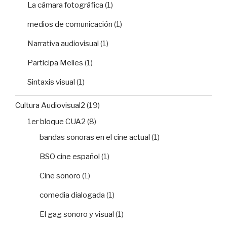
La cámara fotográfica
(1)
medios de comunicación
(1)
Narrativa audiovisual
(1)
Participa Melies
(1)
Sintaxis visual
(1)
Cultura Audiovisual2
(19)
1er bloque CUA2
(8)
bandas sonoras en el cine actual
(1)
BSO cine español
(1)
Cine sonoro
(1)
comedia dialogada
(1)
El gag sonoro y visual
(1)