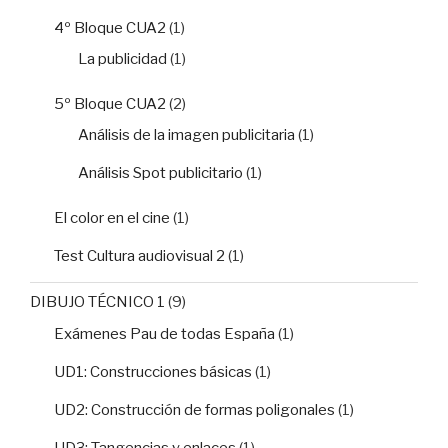
4º Bloque CUA2
(1)
La publicidad
(1)
5º Bloque CUA2
(2)
Análisis de la imagen publicitaria
(1)
Análisis Spot publicitario
(1)
El color en el cine
(1)
Test Cultura audiovisual 2
(1)
DIBUJO TÉCNICO 1
(9)
Exámenes Pau de todas España
(1)
UD1: Construcciones básicas
(1)
UD2: Construcción de formas poligonales
(1)
UD3: Tangencias y enlaces
(1)