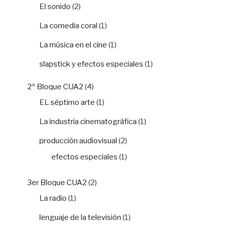
El sonido
(2)
La comedia coral
(1)
La música en el cine
(1)
slapstick y efectos especiales
(1)
2º Bloque CUA2
(4)
EL séptimo arte
(1)
La industria cinematográfica
(1)
producción audiovisual
(2)
efectos especiales
(1)
3er Bloque CUA2
(2)
La radio
(1)
lenguaje de la televisión
(1)