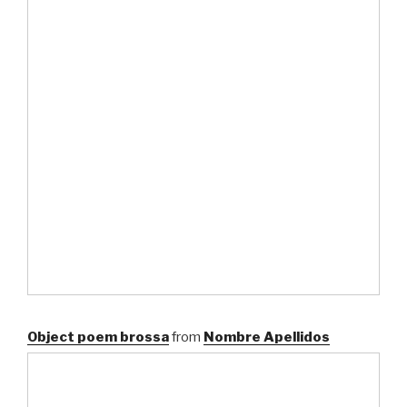
Object poem brossa
from
Nombre Apellidos