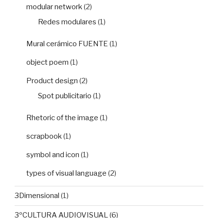
modular network
(2)
Redes modulares
(1)
Mural cerámico FUENTE
(1)
object poem
(1)
Product design
(2)
Spot publicitario
(1)
Rhetoric of the image
(1)
scrapbook
(1)
symbol and icon
(1)
types of visual language
(2)
3Dimensional
(1)
3ºCULTURA AUDIOVISUAL
(6)