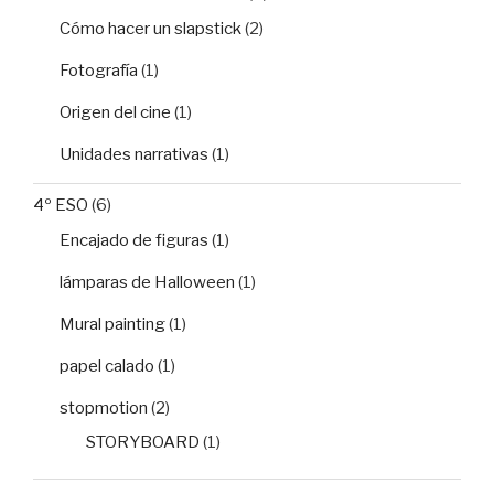
Cómo hacer un slapstick
(2)
Fotografía
(1)
Origen del cine
(1)
Unidades narrativas
(1)
4º ESO
(6)
Encajado de figuras
(1)
lámparas de Halloween
(1)
Mural painting
(1)
papel calado
(1)
stopmotion
(2)
STORYBOARD
(1)