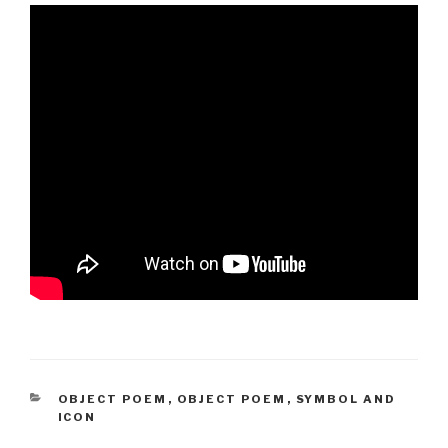
CATEGORÍAS
OBJECT POEM
,
OBJECT POEM
,
SYMBOL AND
ICON