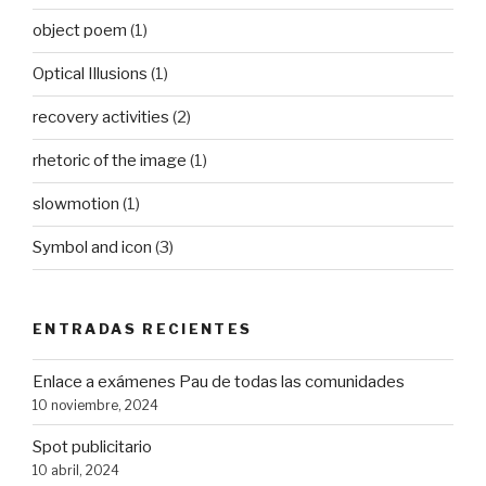
object poem
(1)
Optical Illusions
(1)
recovery activities
(2)
rhetoric of the image
(1)
slowmotion
(1)
Symbol and icon
(3)
ENTRADAS RECIENTES
Enlace a exámenes Pau de todas las comunidades
10 noviembre, 2024
Spot publicitario
10 abril, 2024