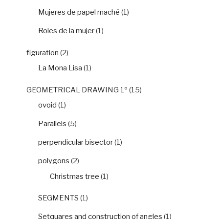
Mujeres de papel maché
(1)
Roles de la mujer
(1)
figuration
(2)
La Mona Lisa
(1)
GEOMETRICAL DRAWING 1º
(15)
ovoid
(1)
Parallels
(5)
perpendicular bisector
(1)
polygons
(2)
Christmas tree
(1)
SEGMENTS
(1)
Setquares and construction of angles
(1)