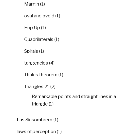
Margin
(1)
oval and ovoid
(1)
Pop Up
(1)
Quadrilaterals
(1)
Spirals
(1)
tangencies
(4)
Thales theorem
(1)
Triangles 2º
(2)
Remarkable points and straight lines in a
triangle
(1)
Las Sinsombrero
(1)
laws of perception
(1)