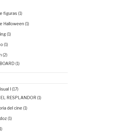
e figuras
(1)
e Halloween
(1)
ing
(1)
do
(1)
n
(2)
BOARD
(1)
sual I
(17)
de EL RESPLANDOR
(1)
ria del cine
(1)
doz
(1)
1)