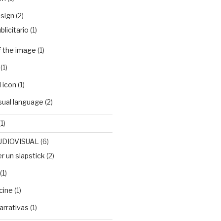
sign
(2)
blicitario
(1)
f the image
(1)
(1)
 icon
(1)
isual language
(2)
1)
UDIOVISUAL
(6)
 un slapstick
(2)
(1)
cine
(1)
arrativas
(1)