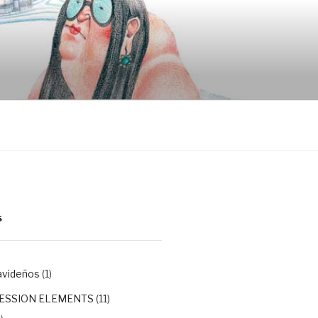
S
avideños
(1)
ESSION ELEMENTS
(11)