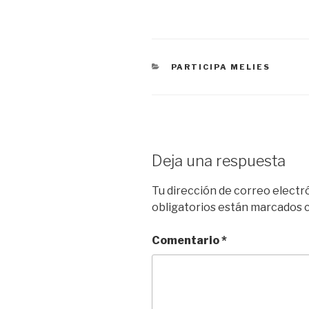
CATEGORÍAS
PARTICIPA MELIES
Deja una respuesta
Tu dirección de correo electr
obligatorios están marcados
Comentario
*