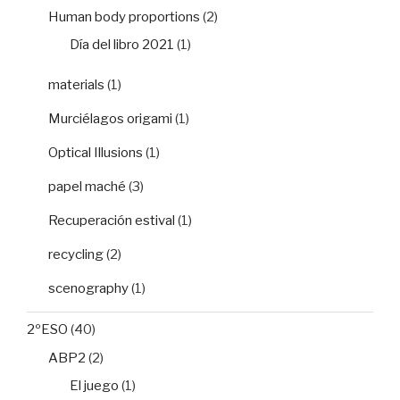
Human body proportions
(2)
Día del libro 2021
(1)
materials
(1)
Murciélagos origami
(1)
Optical Illusions
(1)
papel maché
(3)
Recuperación estival
(1)
recycling
(2)
scenography
(1)
2ºESO
(40)
ABP2
(2)
El juego
(1)