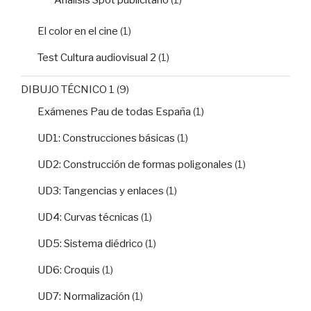
Análisis Spot publicitario
(1)
El color en el cine
(1)
Test Cultura audiovisual 2
(1)
DIBUJO TÉCNICO 1
(9)
Exámenes Pau de todas España
(1)
UD1: Construcciones básicas
(1)
UD2: Construcción de formas poligonales
(1)
UD3: Tangencias y enlaces
(1)
UD4: Curvas técnicas
(1)
UD5: Sistema diédrico
(1)
UD6: Croquis
(1)
UD7: Normalización
(1)