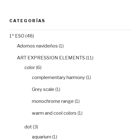
CATEGORÍAS
1º ESO
(48)
Adornos navideños
(1)
ART EXPRESSION ELEMENTS
(11)
color
(6)
complementary harmony
(1)
Grey scale
(1)
monochrome range
(1)
warm and cool colors
(1)
dot
(3)
aquarium
(1)