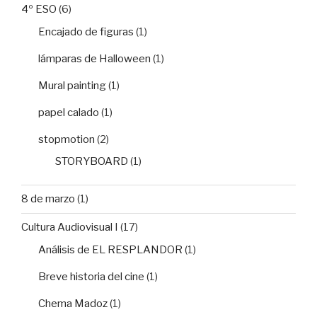
4º ESO
(6)
Encajado de figuras
(1)
lámparas de Halloween
(1)
Mural painting
(1)
papel calado
(1)
stopmotion
(2)
STORYBOARD
(1)
8 de marzo
(1)
Cultura Audiovisual I
(17)
Análisis de EL RESPLANDOR
(1)
Breve historia del cine
(1)
Chema Madoz
(1)