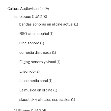
Cultura Audiovisual2
(19)
1er bloque CUA2
(8)
bandas sonoras en el cine actual
(1)
BSO cine español
(1)
Cine sonoro
(1)
comedia dialogada
(1)
El gag sonoro y visual
(1)
El sonido
(2)
La comedia coral
(1)
La música en el cine
(1)
slapstick y efectos especiales
(1)
2º Bloque CUA2
(4)