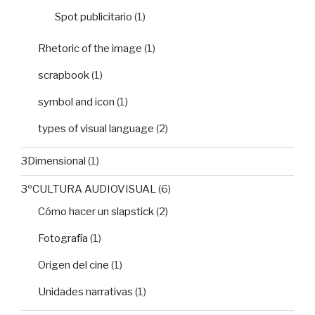
Spot publicitario
(1)
Rhetoric of the image
(1)
scrapbook
(1)
symbol and icon
(1)
types of visual language
(2)
3Dimensional
(1)
3ºCULTURA AUDIOVISUAL
(6)
Cómo hacer un slapstick
(2)
Fotografía
(1)
Origen del cine
(1)
Unidades narrativas
(1)