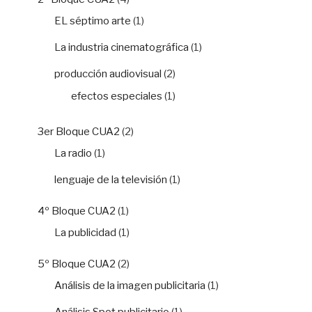
EL séptimo arte
(1)
La industria cinematográfica
(1)
producción audiovisual
(2)
efectos especiales
(1)
3er Bloque CUA2
(2)
La radio
(1)
lenguaje de la televisión
(1)
4º Bloque CUA2
(1)
La publicidad
(1)
5º Bloque CUA2
(2)
Análisis de la imagen publicitaria
(1)