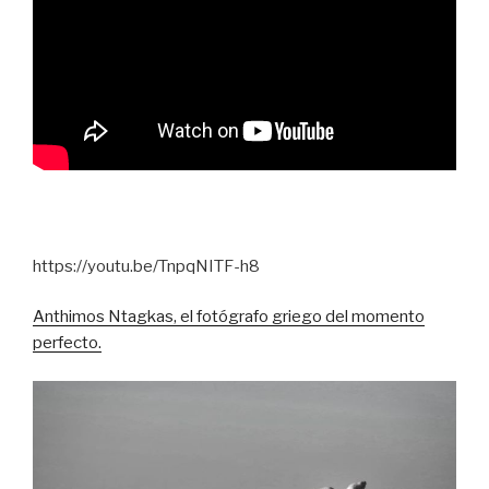
https://youtu.be/TnpqNITF-h8
Anthimos Ntagkas, el fotógrafo griego del momento
perfecto.