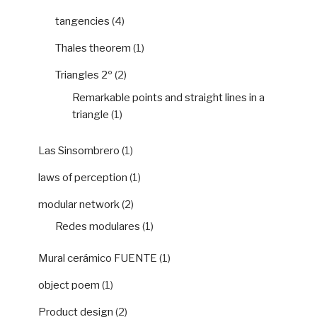
tangencies
(4)
Thales theorem
(1)
Triangles 2º
(2)
Remarkable points and straight lines in a
triangle
(1)
Las Sinsombrero
(1)
laws of perception
(1)
modular network
(2)
Redes modulares
(1)
Mural cerámico FUENTE
(1)
object poem
(1)
Product design
(2)