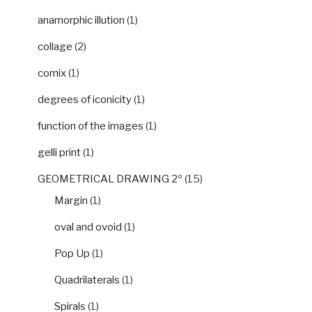
anamorphic illution
(1)
collage
(2)
comix
(1)
degrees of iconicity
(1)
function of the images
(1)
gelli print
(1)
GEOMETRICAL DRAWING 2º
(15)
Margin
(1)
oval and ovoid
(1)
Pop Up
(1)
Quadrilaterals
(1)
Spirals
(1)