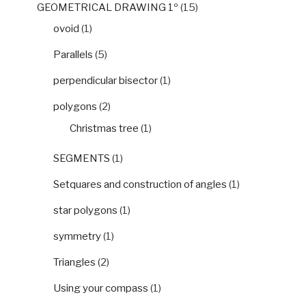
GEOMETRICAL DRAWING 1º
(15)
ovoid
(1)
Parallels
(5)
perpendicular bisector
(1)
polygons
(2)
Christmas tree
(1)
SEGMENTS
(1)
Setquares and construction of angles
(1)
star polygons
(1)
symmetry
(1)
Triangles
(2)
Using your compass
(1)