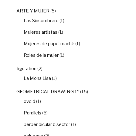
ARTE Y MUJER
(5)
Las Sinsombrero
(1)
Mujeres artistas
(1)
Mujeres de papel maché
(1)
Roles de la mujer
(1)
figuration
(2)
La Mona Lisa
(1)
GEOMETRICAL DRAWING 1º
(15)
ovoid
(1)
Parallels
(5)
perpendicular bisector
(1)
polygons
(2)