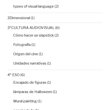
types of visual language
(2)
3Dimensional
(1)
3ºCULTURA AUDIOVISUAL
(6)
Cómo hacer un slapstick
(2)
Fotografía
(1)
Origen del cine
(1)
Unidades narrativas
(1)
4º ESO
(6)
Encajado de figuras
(1)
lámparas de Halloween
(1)
Mural painting
(1)