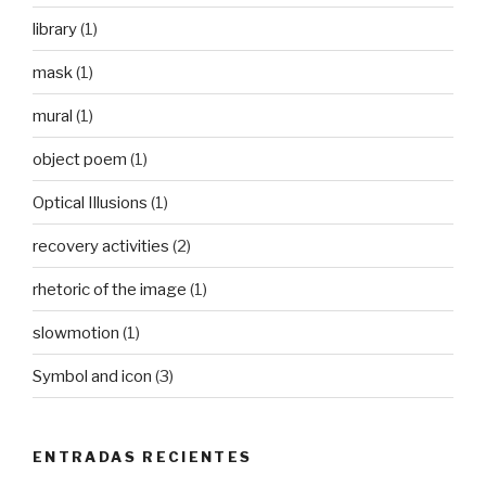
library
(1)
mask
(1)
mural
(1)
object poem
(1)
Optical Illusions
(1)
recovery activities
(2)
rhetoric of the image
(1)
slowmotion
(1)
Symbol and icon
(3)
ENTRADAS RECIENTES