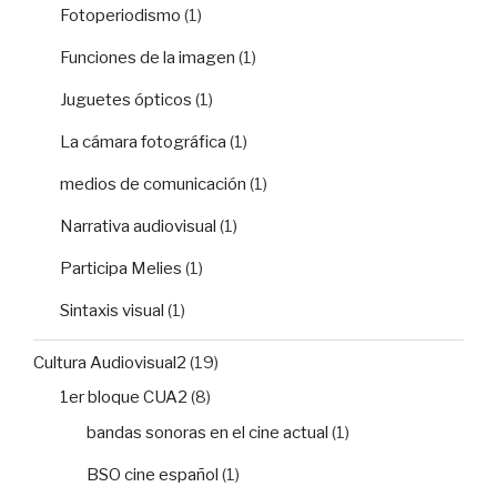
Fotoperiodismo
(1)
Funciones de la imagen
(1)
Juguetes ópticos
(1)
La cámara fotográfica
(1)
medios de comunicación
(1)
Narrativa audiovisual
(1)
Participa Melies
(1)
Sintaxis visual
(1)
Cultura Audiovisual2
(19)
1er bloque CUA2
(8)
bandas sonoras en el cine actual
(1)
BSO cine español
(1)