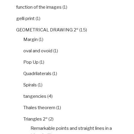
function of the images
(1)
gelli print
(1)
GEOMETRICAL DRAWING 2º
(15)
Margin
(1)
oval and ovoid
(1)
Pop Up
(1)
Quadrilaterals
(1)
Spirals
(1)
tangencies
(4)
Thales theorem
(1)
Triangles 2º
(2)
Remarkable points and straight lines in a