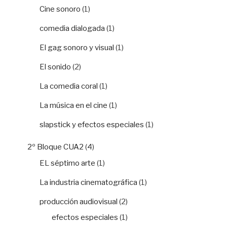
Cine sonoro
(1)
comedia dialogada
(1)
El gag sonoro y visual
(1)
El sonido
(2)
La comedia coral
(1)
La música en el cine
(1)
slapstick y efectos especiales
(1)
2º Bloque CUA2
(4)
EL séptimo arte
(1)
La industria cinematográfica
(1)
producción audiovisual
(2)
efectos especiales
(1)