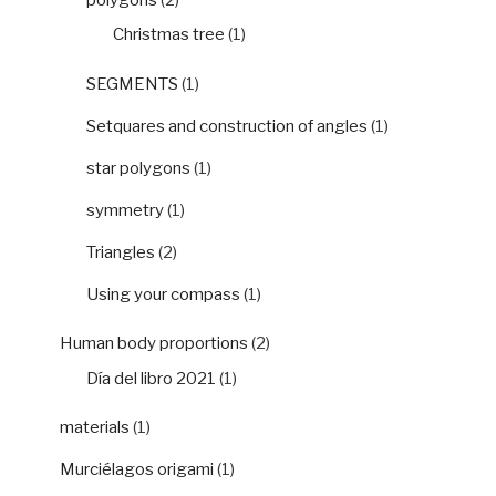
Christmas tree
(1)
SEGMENTS
(1)
Setquares and construction of angles
(1)
star polygons
(1)
symmetry
(1)
Triangles
(2)
Using your compass
(1)
Human body proportions
(2)
Día del libro 2021
(1)
materials
(1)
Murciélagos origami
(1)