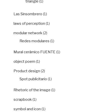
triangle
(1)
Las Sinsombrero
(1)
laws of perception
(1)
modular network
(2)
Redes modulares
(1)
Mural cerámico FUENTE
(1)
object poem
(1)
Product design
(2)
Spot publicitario
(1)
Rhetoric of the image
(1)
scrapbook
(1)
symbol and icon
(1)