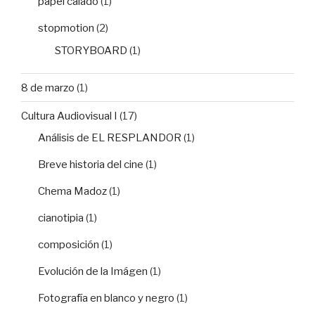
papel calado
(1)
stopmotion
(2)
STORYBOARD
(1)
8 de marzo
(1)
Cultura Audiovisual I
(17)
Análisis de EL RESPLANDOR
(1)
Breve historia del cine
(1)
Chema Madoz
(1)
cianotipia
(1)
composición
(1)
Evolución de la Imágen
(1)
Fotografía en blanco y negro
(1)