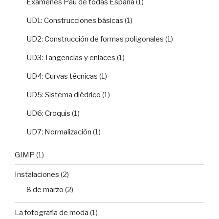
Exámenes Pau de todas España
(1)
UD1: Construcciones básicas
(1)
UD2: Construcción de formas poligonales
(1)
UD3: Tangencias y enlaces
(1)
UD4: Curvas técnicas
(1)
UD5: Sistema diédrico
(1)
UD6: Croquis
(1)
UD7: Normalización
(1)
GIMP
(1)
Instalaciones
(2)
8 de marzo
(2)
La fotografía de moda
(1)