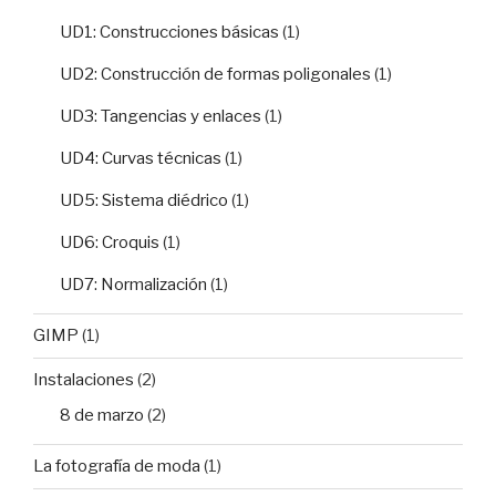
UD1: Construcciones básicas
(1)
UD2: Construcción de formas poligonales
(1)
UD3: Tangencias y enlaces
(1)
UD4: Curvas técnicas
(1)
UD5: Sistema diédrico
(1)
UD6: Croquis
(1)
UD7: Normalización
(1)
GIMP
(1)
Instalaciones
(2)
8 de marzo
(2)
La fotografía de moda
(1)