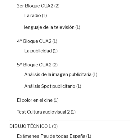
3er Bloque CUA2
(2)
La radio
(1)
lenguaje de la televisión
(1)
4º Bloque CUA2
(1)
La publicidad
(1)
5º Bloque CUA2
(2)
Análisis de la imagen publicitaria
(1)
Análisis Spot publicitario
(1)
El color en el cine
(1)
Test Cultura audiovisual 2
(1)
DIBUJO TÉCNICO 1
(9)
Exámenes Pau de todas España
(1)