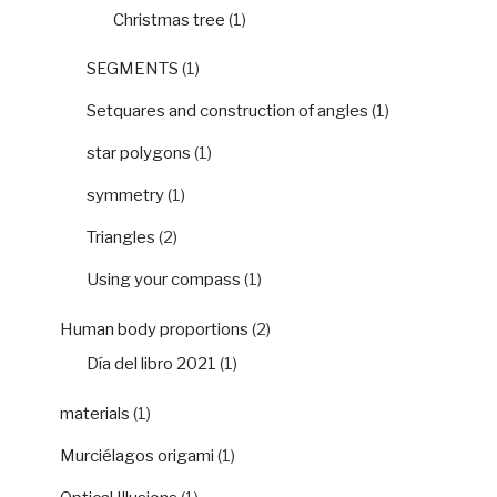
Christmas tree
(1)
SEGMENTS
(1)
Setquares and construction of angles
(1)
star polygons
(1)
symmetry
(1)
Triangles
(2)
Using your compass
(1)
Human body proportions
(2)
Día del libro 2021
(1)
materials
(1)
Murciélagos origami
(1)