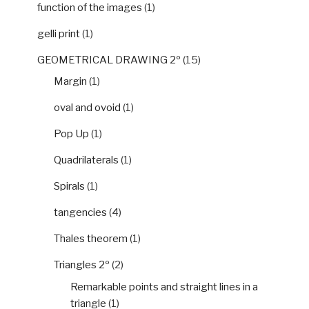
function of the images
(1)
gelli print
(1)
GEOMETRICAL DRAWING 2º
(15)
Margin
(1)
oval and ovoid
(1)
Pop Up
(1)
Quadrilaterals
(1)
Spirals
(1)
tangencies
(4)
Thales theorem
(1)
Triangles 2º
(2)
Remarkable points and straight lines in a
triangle
(1)