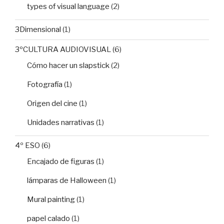
types of visual language
(2)
3Dimensional
(1)
3ºCULTURA AUDIOVISUAL
(6)
Cómo hacer un slapstick
(2)
Fotografía
(1)
Origen del cine
(1)
Unidades narrativas
(1)
4º ESO
(6)
Encajado de figuras
(1)
lámparas de Halloween
(1)
Mural painting
(1)
papel calado
(1)