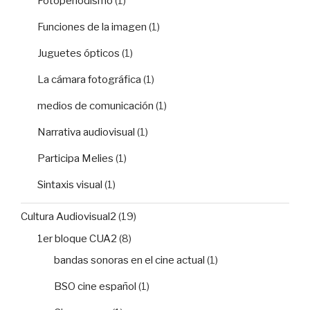
Fotoperiodismo
(1)
Funciones de la imagen
(1)
Juguetes ópticos
(1)
La cámara fotográfica
(1)
medios de comunicación
(1)
Narrativa audiovisual
(1)
Participa Melies
(1)
Sintaxis visual
(1)
Cultura Audiovisual2
(19)
1er bloque CUA2
(8)
bandas sonoras en el cine actual
(1)
BSO cine español
(1)