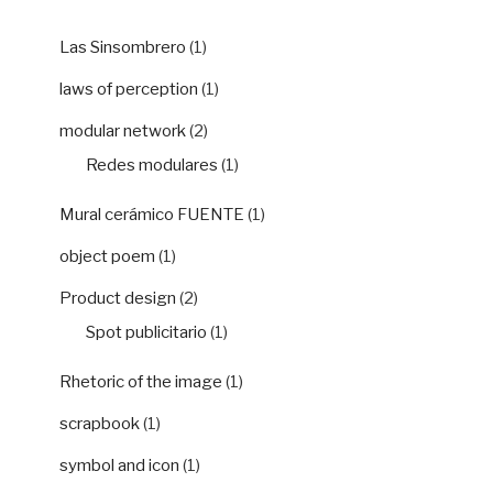
Las Sinsombrero
(1)
laws of perception
(1)
modular network
(2)
Redes modulares
(1)
Mural cerámico FUENTE
(1)
object poem
(1)
Product design
(2)
Spot publicitario
(1)
Rhetoric of the image
(1)
scrapbook
(1)
symbol and icon
(1)