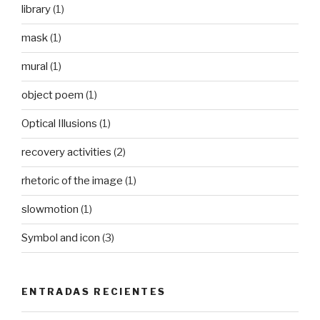
library
(1)
mask
(1)
mural
(1)
object poem
(1)
Optical Illusions
(1)
recovery activities
(2)
rhetoric of the image
(1)
slowmotion
(1)
Symbol and icon
(3)
ENTRADAS RECIENTES