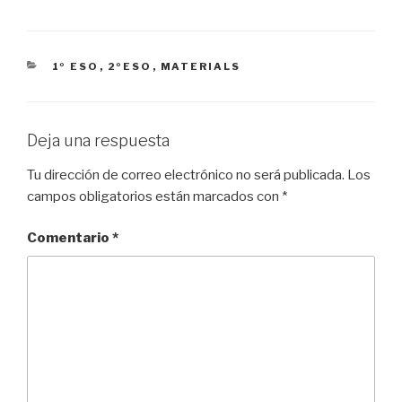
CATEGORÍAS
1º ESO
,
2ºESO
,
MATERIALS
Deja una respuesta
Tu dirección de correo electrónico no será publicada.
Los
campos obligatorios están marcados con
*
Comentario
*