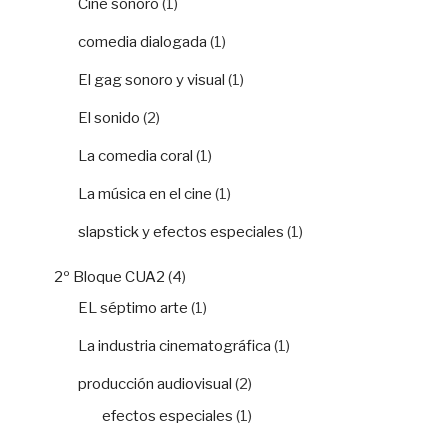
Cine sonoro
(1)
comedia dialogada
(1)
El gag sonoro y visual
(1)
El sonido
(2)
La comedia coral
(1)
La música en el cine
(1)
slapstick y efectos especiales
(1)
2º Bloque CUA2
(4)
EL séptimo arte
(1)
La industria cinematográfica
(1)
producción audiovisual
(2)
efectos especiales
(1)