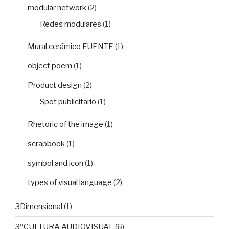
modular network
(2)
Redes modulares
(1)
Mural cerámico FUENTE
(1)
object poem
(1)
Product design
(2)
Spot publicitario
(1)
Rhetoric of the image
(1)
scrapbook
(1)
symbol and icon
(1)
types of visual language
(2)
3Dimensional
(1)
3ºCULTURA AUDIOVISUAL
(6)