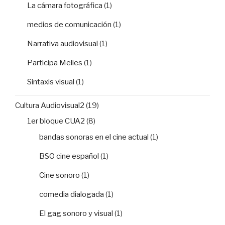
La cámara fotográfica
(1)
medios de comunicación
(1)
Narrativa audiovisual
(1)
Participa Melies
(1)
Sintaxis visual
(1)
Cultura Audiovisual2
(19)
1er bloque CUA2
(8)
bandas sonoras en el cine actual
(1)
BSO cine español
(1)
Cine sonoro
(1)
comedia dialogada
(1)
El gag sonoro y visual
(1)