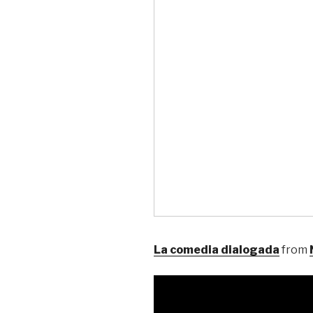
La comedia dialogada
from