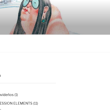
S
avideños
(1)
ESSION ELEMENTS
(11)