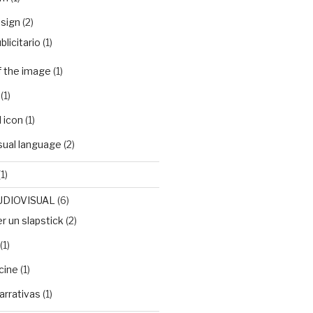
sign
(2)
blicitario
(1)
f the image
(1)
(1)
 icon
(1)
isual language
(2)
1)
UDIOVISUAL
(6)
 un slapstick
(2)
(1)
cine
(1)
arrativas
(1)