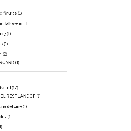
e figuras
(1)
e Halloween
(1)
ing
(1)
do
(1)
n
(2)
BOARD
(1)
sual I
(17)
de EL RESPLANDOR
(1)
ria del cine
(1)
doz
(1)
1)