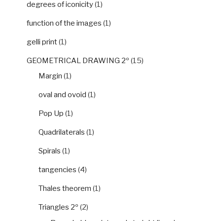
degrees of iconicity
(1)
function of the images
(1)
gelli print
(1)
GEOMETRICAL DRAWING 2º
(15)
Margin
(1)
oval and ovoid
(1)
Pop Up
(1)
Quadrilaterals
(1)
Spirals
(1)
tangencies
(4)
Thales theorem
(1)
Triangles 2º
(2)