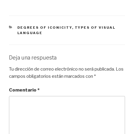
CATEGORÍAS
DEGREES OF ICONICITY
,
TYPES OF VISUAL
LANGUAGE
Deja una respuesta
Tu dirección de correo electrónico no será publicada.
Los
campos obligatorios están marcados con
*
Comentario
*