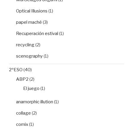
Optical Illusions
(1)
papel maché
(3)
Recuperación estival
(1)
recycling
(2)
scenography
(1)
2ºESO
(40)
ABP2
(2)
El juego
(1)
anamorphic illution
(1)
collage
(2)
comix
(1)