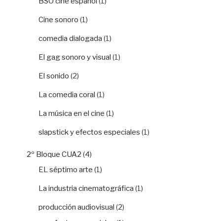
BSO cine español
(1)
Cine sonoro
(1)
comedia dialogada
(1)
El gag sonoro y visual
(1)
El sonido
(2)
La comedia coral
(1)
La música en el cine
(1)
slapstick y efectos especiales
(1)
2º Bloque CUA2
(4)
EL séptimo arte
(1)
La industria cinematográfica
(1)
producción audiovisual
(2)