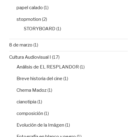
papel calado
(1)
stopmotion
(2)
STORYBOARD
(1)
8 de marzo
(1)
Cultura Audiovisual I
(17)
Análisis de EL RESPLANDOR
(1)
Breve historia del cine
(1)
Chema Madoz
(1)
cianotipia
(1)
composición
(1)
Evolución de la Imágen
(1)
Fotografía en blanco y negro
(1)