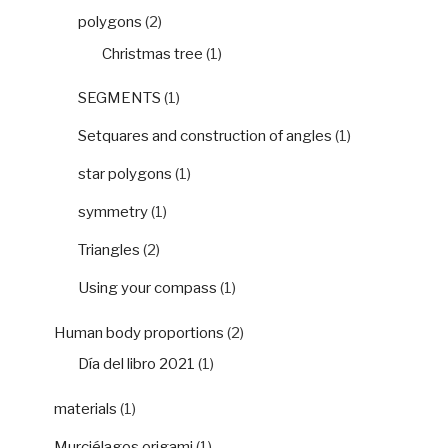
polygons
(2)
Christmas tree
(1)
SEGMENTS
(1)
Setquares and construction of angles
(1)
star polygons
(1)
symmetry
(1)
Triangles
(2)
Using your compass
(1)
Human body proportions
(2)
Día del libro 2021
(1)
materials
(1)
Murciélagos origami
(1)