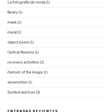
La fotografía de moda
(1)
library
(1)
mask
(1)
mural
(1)
object poem
(1)
Optical Illusions
(1)
recovery activities
(2)
rhetoric of the image
(1)
slowmotion
(1)
Symbol and icon
(3)
ENTRADAS RECIENTES