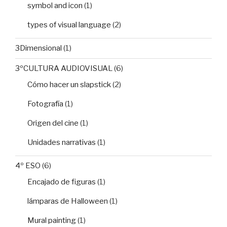
symbol and icon
(1)
types of visual language
(2)
3Dimensional
(1)
3ºCULTURA AUDIOVISUAL
(6)
Cómo hacer un slapstick
(2)
Fotografía
(1)
Origen del cine
(1)
Unidades narrativas
(1)
4º ESO
(6)
Encajado de figuras
(1)
lámparas de Halloween
(1)
Mural painting
(1)