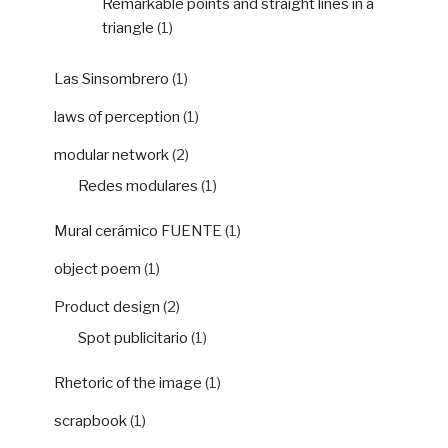
Remarkable points and straight lines in a
triangle
(1)
Las Sinsombrero
(1)
laws of perception
(1)
modular network
(2)
Redes modulares
(1)
Mural cerámico FUENTE
(1)
object poem
(1)
Product design
(2)
Spot publicitario
(1)
Rhetoric of the image
(1)
scrapbook
(1)