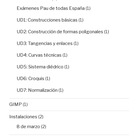
Exámenes Pau de todas España
(1)
UD1: Construcciones básicas
(1)
UD2: Construcción de formas poligonales
(1)
UD3: Tangencias y enlaces
(1)
UD4: Curvas técnicas
(1)
UD5: Sistema diédrico
(1)
UD6: Croquis
(1)
UD7: Normalización
(1)
GIMP
(1)
Instalaciones
(2)
8 de marzo
(2)