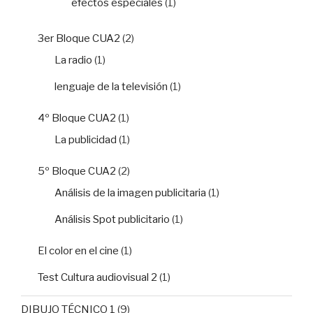
efectos especiales
(1)
3er Bloque CUA2
(2)
La radio
(1)
lenguaje de la televisión
(1)
4º Bloque CUA2
(1)
La publicidad
(1)
5º Bloque CUA2
(2)
Análisis de la imagen publicitaria
(1)
Análisis Spot publicitario
(1)
El color en el cine
(1)
Test Cultura audiovisual 2
(1)
DIBUJO TÉCNICO 1
(9)