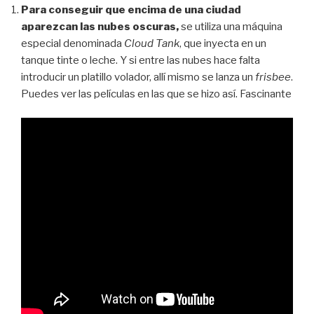
Para conseguir que encima de una ciudad
aparezcan las nubes oscuras,
se utiliza una máquina
especial denominada
Сloud Tank
, que inyecta en un
tanque tinte o leche. Y si entre las nubes hace falta
introducir un platillo volador, allí mismo se lanza un
frisbee
.
Puedes ver las películas en las que se hizo así. Fascinante