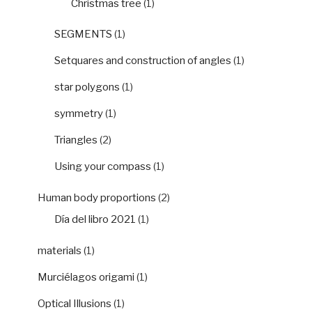
Christmas tree
(1)
SEGMENTS
(1)
Setquares and construction of angles
(1)
star polygons
(1)
symmetry
(1)
Triangles
(2)
Using your compass
(1)
Human body proportions
(2)
Día del libro 2021
(1)
materials
(1)
Murciélagos origami
(1)
Optical Illusions
(1)