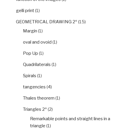
gelli print
(1)
GEOMETRICAL DRAWING 2º
(15)
Margin
(1)
oval and ovoid
(1)
Pop Up
(1)
Quadrilaterals
(1)
Spirals
(1)
tangencies
(4)
Thales theorem
(1)
Triangles 2º
(2)
Remarkable points and straight lines in a
triangle
(1)