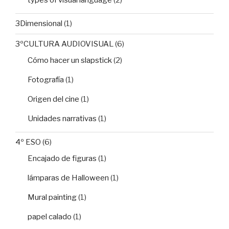
3Dimensional
(1)
3ºCULTURA AUDIOVISUAL
(6)
Cómo hacer un slapstick
(2)
Fotografía
(1)
Origen del cine
(1)
Unidades narrativas
(1)
4º ESO
(6)
Encajado de figuras
(1)
lámparas de Halloween
(1)
Mural painting
(1)
papel calado
(1)