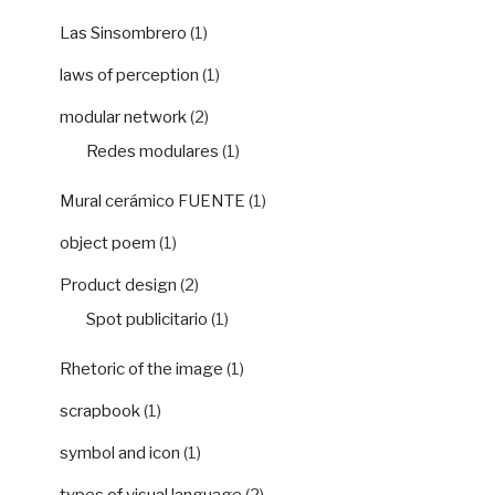
Las Sinsombrero
(1)
laws of perception
(1)
modular network
(2)
Redes modulares
(1)
Mural cerámico FUENTE
(1)
object poem
(1)
Product design
(2)
Spot publicitario
(1)
Rhetoric of the image
(1)
scrapbook
(1)
symbol and icon
(1)
types of visual language
(2)