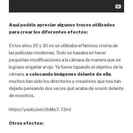
Aquí podéis apreciar algunos trucos utilizados
para crear los diferentes efectos:
En los años 20 y 30 no se utilizaba el famoso croma de
las películas modernas. Todo se basaba en hacer
pequeñas modificaciones a la cámara de manera que se
lograse engañar al ojo. Ya fuese tapando el objetivo de la
cámara,
o colocando imágenes delante de ella
,
muchos han sido los directores y creadores que nos han
dejado pensando dos veces qué acaba de ocurrir delante
de nosotros.
https://youtu.be/cIbMs7-72mI
Otros efectos: