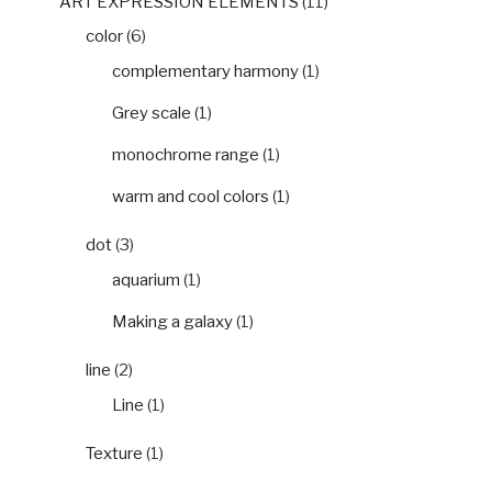
ART EXPRESSION ELEMENTS
(11)
color
(6)
complementary harmony
(1)
Grey scale
(1)
monochrome range
(1)
warm and cool colors
(1)
dot
(3)
aquarium
(1)
Making a galaxy
(1)
line
(2)
Line
(1)
Texture
(1)