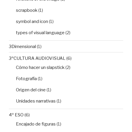
scrapbook
(1)
symbol and icon
(1)
types of visual language
(2)
3Dimensional
(1)
3ºCULTURA AUDIOVISUAL
(6)
Cómo hacer un slapstick
(2)
Fotografía
(1)
Origen del cine
(1)
Unidades narrativas
(1)
4º ESO
(6)
Encajado de figuras
(1)