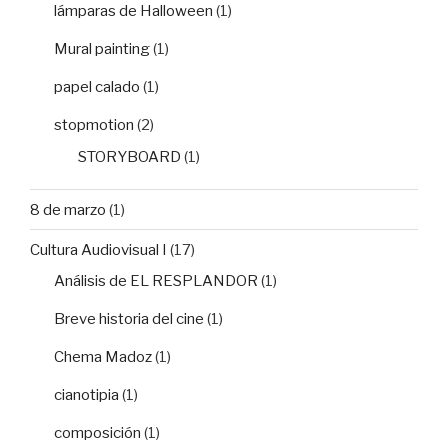
lámparas de Halloween
(1)
Mural painting
(1)
papel calado
(1)
stopmotion
(2)
STORYBOARD
(1)
8 de marzo
(1)
Cultura Audiovisual I
(17)
Análisis de EL RESPLANDOR
(1)
Breve historia del cine
(1)
Chema Madoz
(1)
cianotipia
(1)
composición
(1)