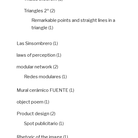
Triangles 2º
(2)
Remarkable points and straight lines in a
triangle
(1)
Las Sinsombrero
(1)
laws of perception
(1)
modular network
(2)
Redes modulares
(1)
Mural cerámico FUENTE
(1)
object poem
(1)
Product design
(2)
Spot publicitario
(1)
Rhetoric of the image
(1)