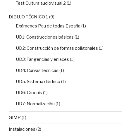
Test Cultura audiovisual 2
(1)
DIBUJO TÉCNICO 1
(9)
Exámenes Pau de todas España
(1)
UD1: Construcciones básicas
(1)
UD2: Construcción de formas poligonales
(1)
UD3: Tangencias y enlaces
(1)
UD4: Curvas técnicas
(1)
UD5: Sistema diédrico
(1)
UD6: Croquis
(1)
UD7: Normalización
(1)
GIMP
(1)
Instalaciones
(2)