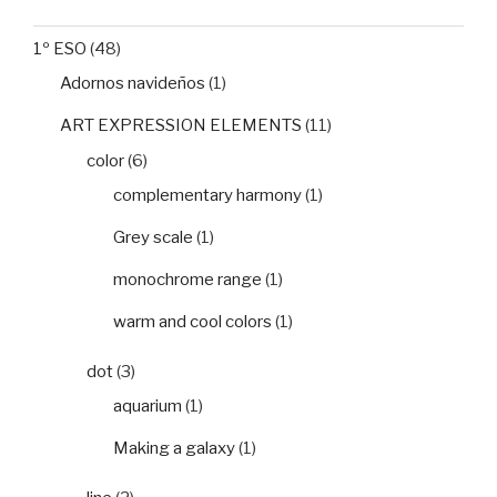
1º ESO
(48)
Adornos navideños
(1)
ART EXPRESSION ELEMENTS
(11)
color
(6)
complementary harmony
(1)
Grey scale
(1)
monochrome range
(1)
warm and cool colors
(1)
dot
(3)
aquarium
(1)
Making a galaxy
(1)