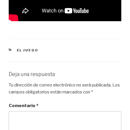
CATEGORÍAS
EL JUEGO
Deja una respuesta
Tu dirección de correo electrónico no será publicada.
Los
campos obligatorios están marcados con
*
Comentario
*