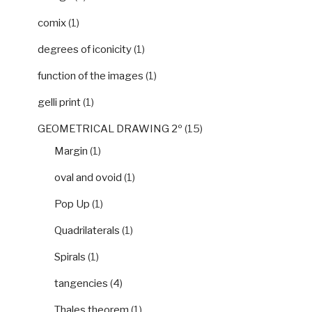
comix
(1)
degrees of iconicity
(1)
function of the images
(1)
gelli print
(1)
GEOMETRICAL DRAWING 2º
(15)
Margin
(1)
oval and ovoid
(1)
Pop Up
(1)
Quadrilaterals
(1)
Spirals
(1)
tangencies
(4)
Thales theorem
(1)