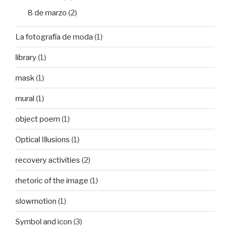
8 de marzo
(2)
La fotografía de moda
(1)
library
(1)
mask
(1)
mural
(1)
object poem
(1)
Optical Illusions
(1)
recovery activities
(2)
rhetoric of the image
(1)
slowmotion
(1)
Symbol and icon
(3)