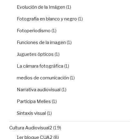
Evolución de la Imágen
(1)
Fotografía en blanco y negro
(1)
Fotoperiodismo
(1)
Funciones de la imagen
(1)
Juguetes ópticos
(1)
La cámara fotográfica
(1)
medios de comunicación
(1)
Narrativa audiovisual
(1)
Participa Melies
(1)
Sintaxis visual
(1)
Cultura Audiovisual2
(19)
1er bloque CUA2
(8)