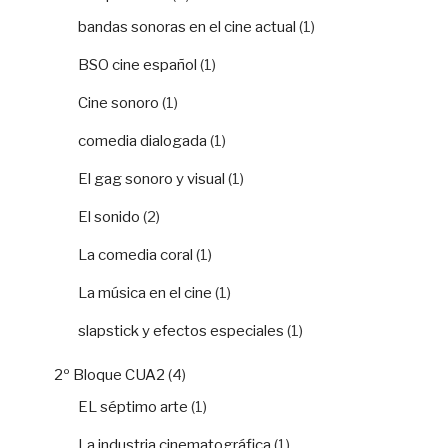
bandas sonoras en el cine actual
(1)
BSO cine español
(1)
Cine sonoro
(1)
comedia dialogada
(1)
El gag sonoro y visual
(1)
El sonido
(2)
La comedia coral
(1)
La música en el cine
(1)
slapstick y efectos especiales
(1)
2º Bloque CUA2
(4)
EL séptimo arte
(1)
La industria cinematográfica
(1)