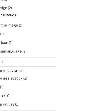
sign
(2)
blicitario
(1)
f the image
(1)
(1)
 icon
(1)
isual language
(2)
1)
UDIOVISUAL
(6)
 un slapstick
(2)
(1)
cine
(1)
arrativas
(1)