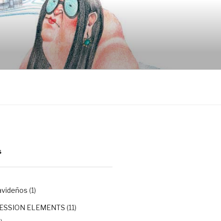
S
avideños
(1)
ESSION ELEMENTS
(11)