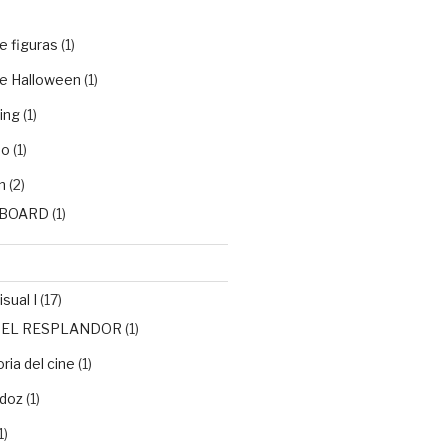
e figuras
(1)
e Halloween
(1)
ing
(1)
do
(1)
n
(2)
BOARD
(1)
sual I
(17)
de EL RESPLANDOR
(1)
ria del cine
(1)
doz
(1)
1)