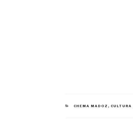
CATEGORÍAS
CHEMA MADOZ
,
CULTURA 