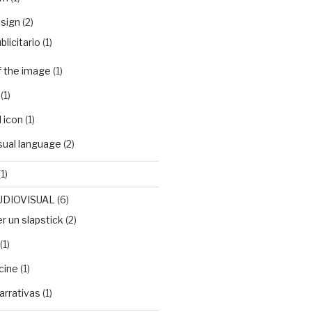
sign
(2)
blicitario
(1)
f the image
(1)
(1)
 icon
(1)
isual language
(2)
1)
UDIOVISUAL
(6)
 un slapstick
(2)
(1)
cine
(1)
arrativas
(1)