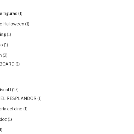
e figuras
(1)
e Halloween
(1)
ing
(1)
do
(1)
n
(2)
BOARD
(1)
sual I
(17)
de EL RESPLANDOR
(1)
ria del cine
(1)
doz
(1)
1)