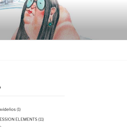
S
avideños
(1)
ESSION ELEMENTS
(11)