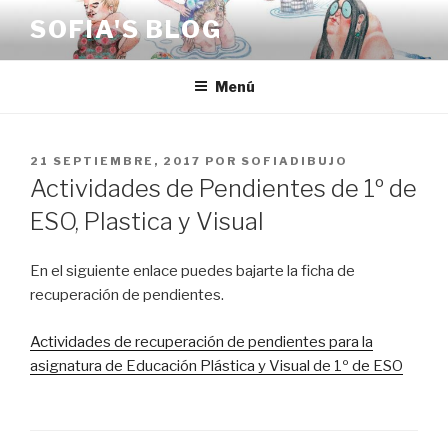
Saltar
SOFIA'S BLOG
al
contenido
Menú
PUBLICADO
21 SEPTIEMBRE, 2017
POR
SOFIADIBUJO
EL
Actividades de Pendientes de 1º de
ESO, Plastica y Visual
En el siguiente enlace puedes bajarte la ficha de
recuperación de pendientes.
Actividades de recuperación de pendientes para la
asignatura de Educación Plástica y Visual de 1º de ESO