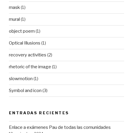
mask
(1)
mural
(1)
object poem
(1)
Optical Illusions
(1)
recovery activities
(2)
rhetoric of the image
(1)
slowmotion
(1)
Symbol and icon
(3)
ENTRADAS RECIENTES
Enlace a exámenes Pau de todas las comunidades