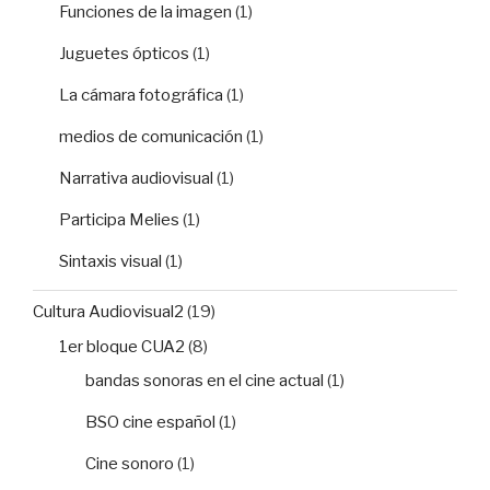
Funciones de la imagen
(1)
Juguetes ópticos
(1)
La cámara fotográfica
(1)
medios de comunicación
(1)
Narrativa audiovisual
(1)
Participa Melies
(1)
Sintaxis visual
(1)
Cultura Audiovisual2
(19)
1er bloque CUA2
(8)
bandas sonoras en el cine actual
(1)
BSO cine español
(1)
Cine sonoro
(1)