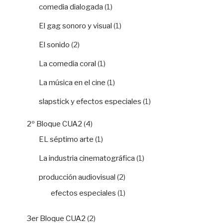
comedia dialogada
(1)
El gag sonoro y visual
(1)
El sonido
(2)
La comedia coral
(1)
La música en el cine
(1)
slapstick y efectos especiales
(1)
2º Bloque CUA2
(4)
EL séptimo arte
(1)
La industria cinematográfica
(1)
producción audiovisual
(2)
efectos especiales
(1)
3er Bloque CUA2
(2)