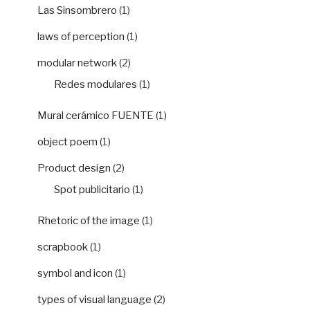
Las Sinsombrero
(1)
laws of perception
(1)
modular network
(2)
Redes modulares
(1)
Mural cerámico FUENTE
(1)
object poem
(1)
Product design
(2)
Spot publicitario
(1)
Rhetoric of the image
(1)
scrapbook
(1)
symbol and icon
(1)
types of visual language
(2)