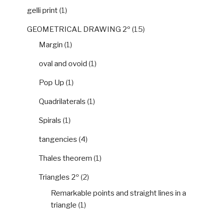
gelli print
(1)
GEOMETRICAL DRAWING 2º
(15)
Margin
(1)
oval and ovoid
(1)
Pop Up
(1)
Quadrilaterals
(1)
Spirals
(1)
tangencies
(4)
Thales theorem
(1)
Triangles 2º
(2)
Remarkable points and straight lines in a
triangle
(1)