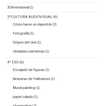
3Dimensional
(1)
3ºCULTURA AUDIOVISUAL
(6)
Cómo hacer un slapstick
(2)
Fotografía
(1)
Origen del cine
(1)
Unidades narrativas
(1)
4º ESO
(6)
Encajado de figuras
(1)
lámparas de Halloween
(1)
Mural painting
(1)
papel calado
(1)
stopmotion
(2)