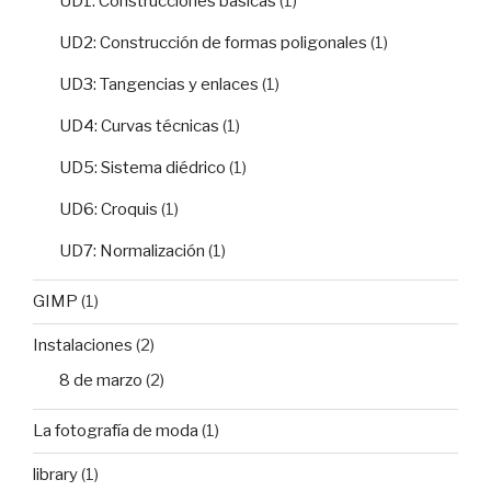
UD1: Construcciones básicas
(1)
UD2: Construcción de formas poligonales
(1)
UD3: Tangencias y enlaces
(1)
UD4: Curvas técnicas
(1)
UD5: Sistema diédrico
(1)
UD6: Croquis
(1)
UD7: Normalización
(1)
GIMP
(1)
Instalaciones
(2)
8 de marzo
(2)
La fotografía de moda
(1)
library
(1)