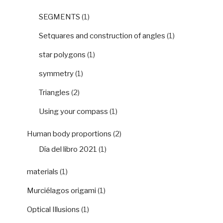
SEGMENTS
(1)
Setquares and construction of angles
(1)
star polygons
(1)
symmetry
(1)
Triangles
(2)
Using your compass
(1)
Human body proportions
(2)
Día del libro 2021
(1)
materials
(1)
Murciélagos origami
(1)
Optical Illusions
(1)