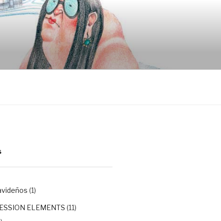
S
avideños
(1)
ESSION ELEMENTS
(11)