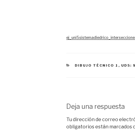
ej_uni5sistemadiedrico_interseccione
CATEGORÍAS
DIBUJO TÉCNICO 1
,
UD5: 
Deja una respuesta
Tu dirección de correo electr
obligatorios están marcados