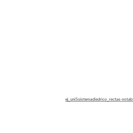
ej_uni5sistemadiedrico_rectas-notab