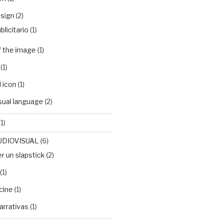
sign
(2)
blicitario
(1)
f the image
(1)
(1)
 icon
(1)
isual language
(2)
1)
UDIOVISUAL
(6)
 un slapstick
(2)
(1)
cine
(1)
arrativas
(1)