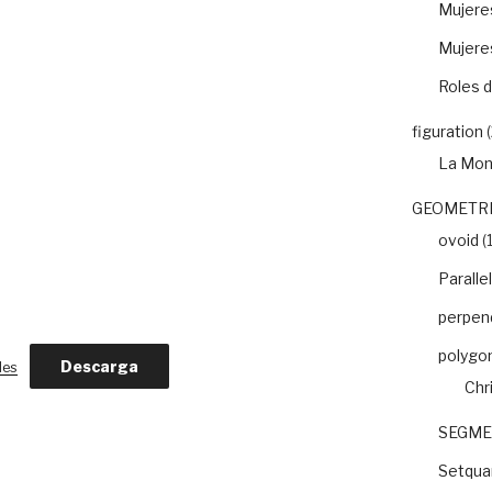
Mujeres
Mujere
Roles d
figuration
(
La Mon
GEOMETRI
ovoid
(1
Paralle
perpend
polygo
Descarga
les
Chr
SEGME
Setquar