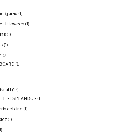
e figuras
(1)
e Halloween
(1)
ing
(1)
do
(1)
n
(2)
BOARD
(1)
sual I
(17)
de EL RESPLANDOR
(1)
ria del cine
(1)
doz
(1)
1)