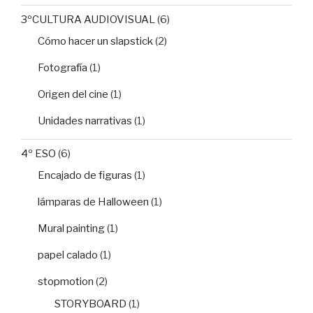
3ºCULTURA AUDIOVISUAL
(6)
Cómo hacer un slapstick
(2)
Fotografía
(1)
Origen del cine
(1)
Unidades narrativas
(1)
4º ESO
(6)
Encajado de figuras
(1)
lámparas de Halloween
(1)
Mural painting
(1)
papel calado
(1)
stopmotion
(2)
STORYBOARD
(1)