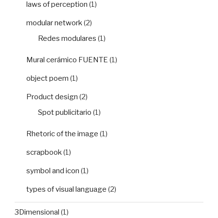
laws of perception
(1)
modular network
(2)
Redes modulares
(1)
Mural cerámico FUENTE
(1)
object poem
(1)
Product design
(2)
Spot publicitario
(1)
Rhetoric of the image
(1)
scrapbook
(1)
symbol and icon
(1)
types of visual language
(2)
3Dimensional
(1)