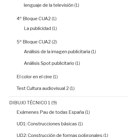
lenguaje de la televisión
(1)
4º Bloque CUA2
(1)
La publicidad
(1)
5º Bloque CUA2
(2)
Análisis de la imagen publicitaria
(1)
Análisis Spot publicitario
(1)
El color en el cine
(1)
Test Cultura audiovisual 2
(1)
DIBUJO TÉCNICO 1
(9)
Exámenes Pau de todas España
(1)
UD1: Construcciones básicas
(1)
UD2: Construcción de formas poligonales
(1)