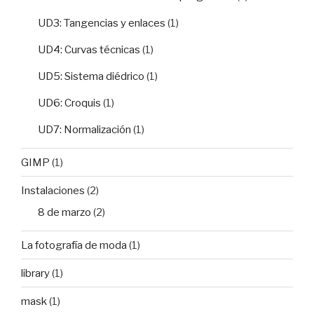
UD3: Tangencias y enlaces
(1)
UD4: Curvas técnicas
(1)
UD5: Sistema diédrico
(1)
UD6: Croquis
(1)
UD7: Normalización
(1)
GIMP
(1)
Instalaciones
(2)
8 de marzo
(2)
La fotografía de moda
(1)
library
(1)
mask
(1)