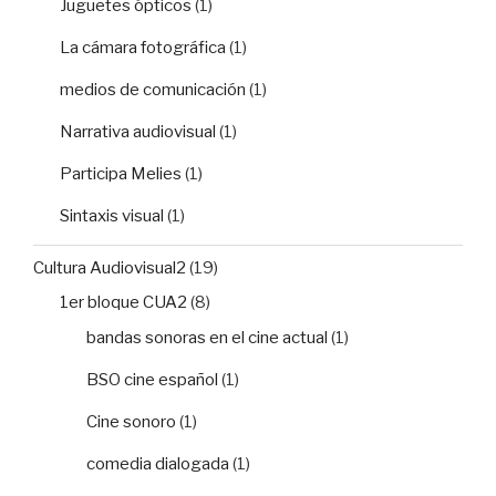
Juguetes ópticos
(1)
La cámara fotográfica
(1)
medios de comunicación
(1)
Narrativa audiovisual
(1)
Participa Melies
(1)
Sintaxis visual
(1)
Cultura Audiovisual2
(19)
1er bloque CUA2
(8)
bandas sonoras en el cine actual
(1)
BSO cine español
(1)
Cine sonoro
(1)
comedia dialogada
(1)