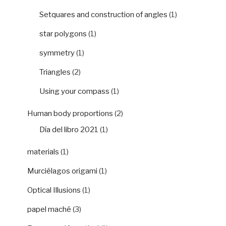
Setquares and construction of angles
(1)
star polygons
(1)
symmetry
(1)
Triangles
(2)
Using your compass
(1)
Human body proportions
(2)
Día del libro 2021
(1)
materials
(1)
Murciélagos origami
(1)
Optical Illusions
(1)
papel maché
(3)