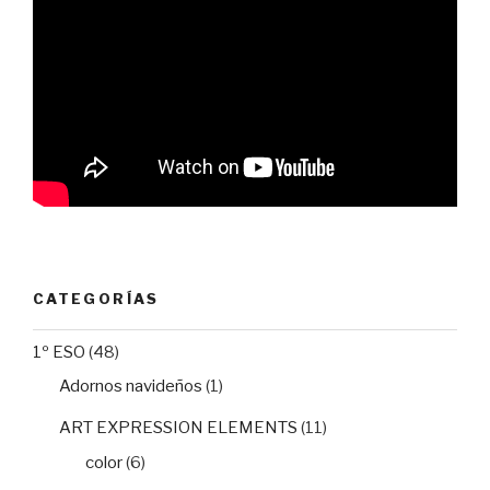
CATEGORÍAS
1º ESO
(48)
Adornos navideños
(1)
ART EXPRESSION ELEMENTS
(11)
color
(6)