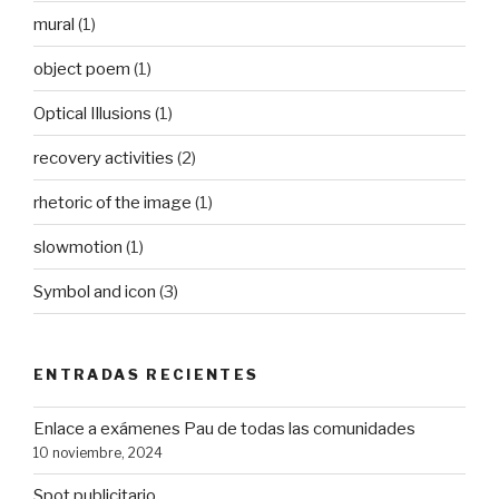
mural
(1)
object poem
(1)
Optical Illusions
(1)
recovery activities
(2)
rhetoric of the image
(1)
slowmotion
(1)
Symbol and icon
(3)
ENTRADAS RECIENTES
Enlace a exámenes Pau de todas las comunidades
10 noviembre, 2024
Spot publicitario