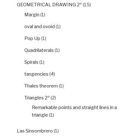
GEOMETRICAL DRAWING 2º
(15)
Margin
(1)
oval and ovoid
(1)
Pop Up
(1)
Quadrilaterals
(1)
Spirals
(1)
tangencies
(4)
Thales theorem
(1)
Triangles 2º
(2)
Remarkable points and straight lines in a
triangle
(1)
Las Sinsombrero
(1)