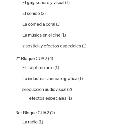
El gag sonoro y visual
(1)
El sonido
(2)
La comedia coral
(1)
La música en el cine
(1)
slapstick y efectos especiales
(1)
2º Bloque CUA2
(4)
EL séptimo arte
(1)
La industria cinematográfica
(1)
producción audiovisual
(2)
efectos especiales
(1)
3er Bloque CUA2
(2)
La radio
(1)