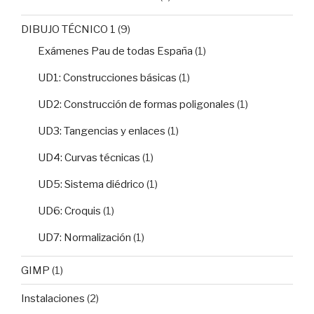
DIBUJO TÉCNICO 1
(9)
Exámenes Pau de todas España
(1)
UD1: Construcciones básicas
(1)
UD2: Construcción de formas poligonales
(1)
UD3: Tangencias y enlaces
(1)
UD4: Curvas técnicas
(1)
UD5: Sistema diédrico
(1)
UD6: Croquis
(1)
UD7: Normalización
(1)
GIMP
(1)
Instalaciones
(2)