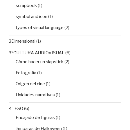
scrapbook
(1)
symbol and icon
(1)
types of visual language
(2)
3Dimensional
(1)
3ºCULTURA AUDIOVISUAL
(6)
Cómo hacer un slapstick
(2)
Fotografía
(1)
Origen del cine
(1)
Unidades narrativas
(1)
4º ESO
(6)
Encajado de figuras
(1)
lámparas de Halloween
(1)