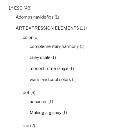
1º ESO
(48)
Adornos navideños
(1)
ART EXPRESSION ELEMENTS
(11)
color
(6)
complementary harmony
(1)
Grey scale
(1)
monochrome range
(1)
warm and cool colors
(1)
dot
(3)
aquarium
(1)
Making a galaxy
(1)
line
(2)