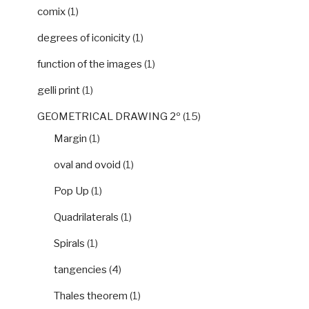
comix
(1)
degrees of iconicity
(1)
function of the images
(1)
gelli print
(1)
GEOMETRICAL DRAWING 2º
(15)
Margin
(1)
oval and ovoid
(1)
Pop Up
(1)
Quadrilaterals
(1)
Spirals
(1)
tangencies
(4)
Thales theorem
(1)