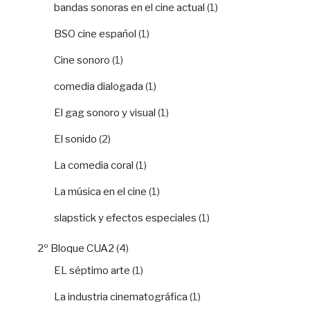
bandas sonoras en el cine actual
(1)
BSO cine español
(1)
Cine sonoro
(1)
comedia dialogada
(1)
El gag sonoro y visual
(1)
El sonido
(2)
La comedia coral
(1)
La música en el cine
(1)
slapstick y efectos especiales
(1)
2º Bloque CUA2
(4)
EL séptimo arte
(1)
La industria cinematográfica
(1)