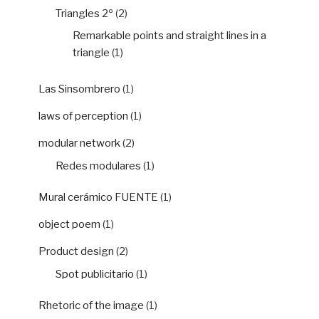
Triangles 2º
(2)
Remarkable points and straight lines in a
triangle
(1)
Las Sinsombrero
(1)
laws of perception
(1)
modular network
(2)
Redes modulares
(1)
Mural cerámico FUENTE
(1)
object poem
(1)
Product design
(2)
Spot publicitario
(1)
Rhetoric of the image
(1)