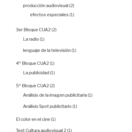
producción audiovisual
(2)
efectos especiales
(1)
3er Bloque CUA2
(2)
La radio
(1)
lenguaje de la televisión
(1)
4º Bloque CUA2
(1)
La publicidad
(1)
5º Bloque CUA2
(2)
Análisis de la imagen publicitaria
(1)
Análisis Spot publicitario
(1)
El color en el cine
(1)
Test Cultura audiovisual 2
(1)