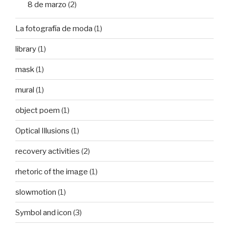
8 de marzo
(2)
La fotografía de moda
(1)
library
(1)
mask
(1)
mural
(1)
object poem
(1)
Optical Illusions
(1)
recovery activities
(2)
rhetoric of the image
(1)
slowmotion
(1)
Symbol and icon
(3)