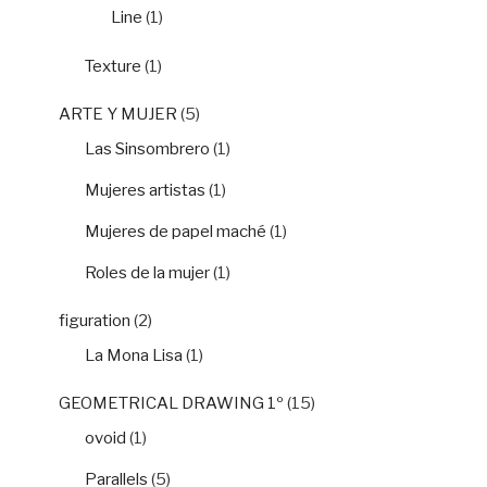
Line
(1)
Texture
(1)
ARTE Y MUJER
(5)
Las Sinsombrero
(1)
Mujeres artistas
(1)
Mujeres de papel maché
(1)
Roles de la mujer
(1)
figuration
(2)
La Mona Lisa
(1)
GEOMETRICAL DRAWING 1º
(15)
ovoid
(1)
Parallels
(5)