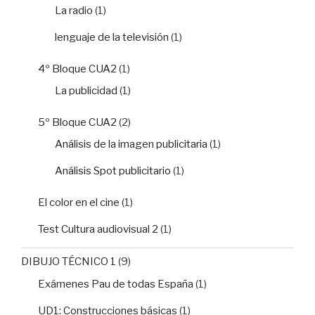
La radio
(1)
lenguaje de la televisión
(1)
4º Bloque CUA2
(1)
La publicidad
(1)
5º Bloque CUA2
(2)
Análisis de la imagen publicitaria
(1)
Análisis Spot publicitario
(1)
El color en el cine
(1)
Test Cultura audiovisual 2
(1)
DIBUJO TÉCNICO 1
(9)
Exámenes Pau de todas España
(1)
UD1: Construcciones básicas
(1)