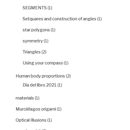
SEGMENTS
(1)
Setquares and construction of angles
(1)
star polygons
(1)
symmetry
(1)
Triangles
(2)
Using your compass
(1)
Human body proportions
(2)
Día del libro 2021
(1)
materials
(1)
Murciélagos origami
(1)
Optical Illusions
(1)