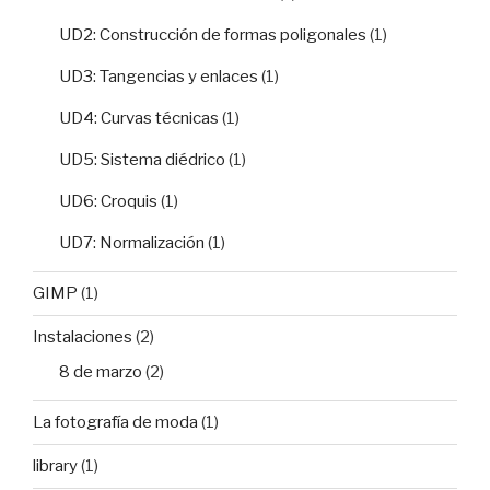
UD2: Construcción de formas poligonales
(1)
UD3: Tangencias y enlaces
(1)
UD4: Curvas técnicas
(1)
UD5: Sistema diédrico
(1)
UD6: Croquis
(1)
UD7: Normalización
(1)
GIMP
(1)
Instalaciones
(2)
8 de marzo
(2)
La fotografía de moda
(1)
library
(1)