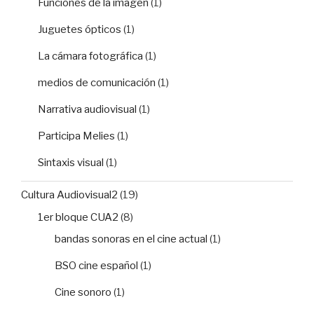
Funciones de la imagen
(1)
Juguetes ópticos
(1)
La cámara fotográfica
(1)
medios de comunicación
(1)
Narrativa audiovisual
(1)
Participa Melies
(1)
Sintaxis visual
(1)
Cultura Audiovisual2
(19)
1er bloque CUA2
(8)
bandas sonoras en el cine actual
(1)
BSO cine español
(1)
Cine sonoro
(1)