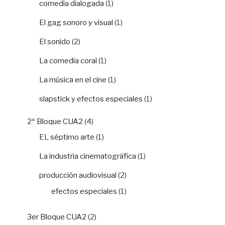
comedia dialogada
(1)
El gag sonoro y visual
(1)
El sonido
(2)
La comedia coral
(1)
La música en el cine
(1)
slapstick y efectos especiales
(1)
2º Bloque CUA2
(4)
EL séptimo arte
(1)
La industria cinematográfica
(1)
producción audiovisual
(2)
efectos especiales
(1)
3er Bloque CUA2
(2)