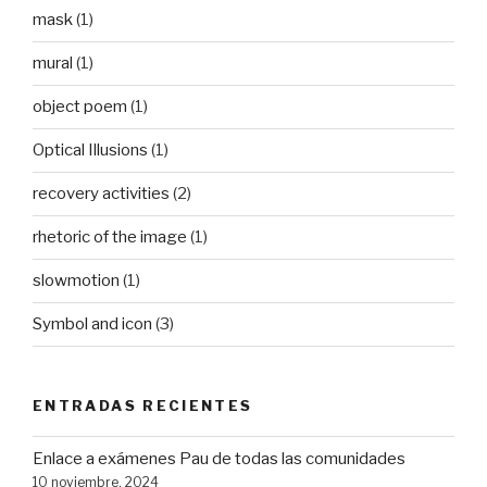
mask
(1)
mural
(1)
object poem
(1)
Optical Illusions
(1)
recovery activities
(2)
rhetoric of the image
(1)
slowmotion
(1)
Symbol and icon
(3)
ENTRADAS RECIENTES
Enlace a exámenes Pau de todas las comunidades
10 noviembre, 2024