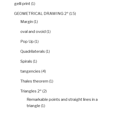
gelli print
(1)
GEOMETRICAL DRAWING 2º
(15)
Margin
(1)
oval and ovoid
(1)
Pop Up
(1)
Quadrilaterals
(1)
Spirals
(1)
tangencies
(4)
Thales theorem
(1)
Triangles 2º
(2)
Remarkable points and straight lines in a
triangle
(1)