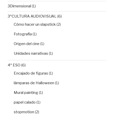
3Dimensional
(1)
3ºCULTURA AUDIOVISUAL
(6)
Cómo hacer un slapstick
(2)
Fotografía
(1)
Origen del cine
(1)
Unidades narrativas
(1)
4º ESO
(6)
Encajado de figuras
(1)
lámparas de Halloween
(1)
Mural painting
(1)
papel calado
(1)
stopmotion
(2)