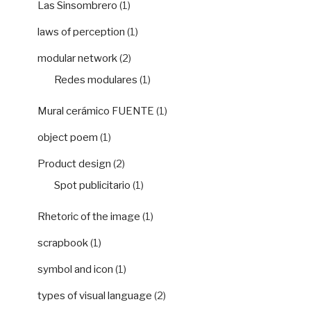
Las Sinsombrero
(1)
laws of perception
(1)
modular network
(2)
Redes modulares
(1)
Mural cerámico FUENTE
(1)
object poem
(1)
Product design
(2)
Spot publicitario
(1)
Rhetoric of the image
(1)
scrapbook
(1)
symbol and icon
(1)
types of visual language
(2)