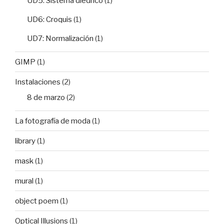
UD5: Sistema diédrico
(1)
UD6: Croquis
(1)
UD7: Normalización
(1)
GIMP
(1)
Instalaciones
(2)
8 de marzo
(2)
La fotografía de moda
(1)
library
(1)
mask
(1)
mural
(1)
object poem
(1)
Optical Illusions
(1)