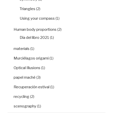
Triangles
(2)
Using your compass
(1)
Human body proportions
(2)
Día del libro 2021
(1)
materials
(1)
Murciélagos origami
(1)
Optical Illusions
(1)
papel maché
(3)
Recuperación estival
(1)
recycling
(2)
scenography
(1)