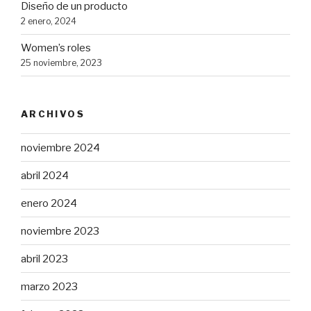
Diseño de un producto
2 enero, 2024
Women’s roles
25 noviembre, 2023
ARCHIVOS
noviembre 2024
abril 2024
enero 2024
noviembre 2023
abril 2023
marzo 2023