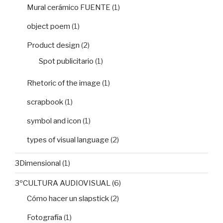
Mural cerámico FUENTE
(1)
object poem
(1)
Product design
(2)
Spot publicitario
(1)
Rhetoric of the image
(1)
scrapbook
(1)
symbol and icon
(1)
types of visual language
(2)
3Dimensional
(1)
3ºCULTURA AUDIOVISUAL
(6)
Cómo hacer un slapstick
(2)
Fotografía
(1)