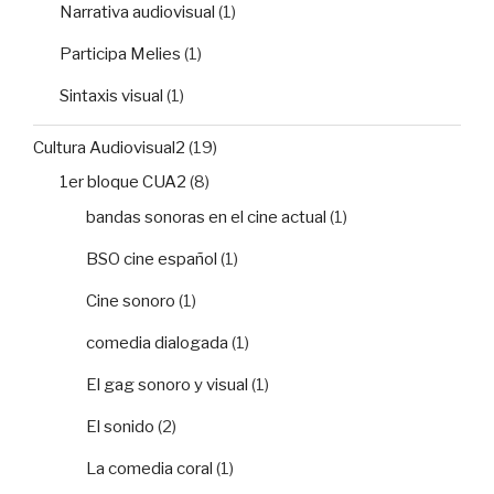
Narrativa audiovisual
(1)
Participa Melies
(1)
Sintaxis visual
(1)
Cultura Audiovisual2
(19)
1er bloque CUA2
(8)
bandas sonoras en el cine actual
(1)
BSO cine español
(1)
Cine sonoro
(1)
comedia dialogada
(1)
El gag sonoro y visual
(1)
El sonido
(2)
La comedia coral
(1)