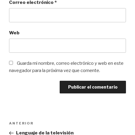
Correo electrónico
*
Web
Guarda mi nombre, correo electrónico y web en este
navegador para la próxima vez que comente.
Navegación
Entrada
ANTERIOR
de
anterior:
Lenguaje de la televisión