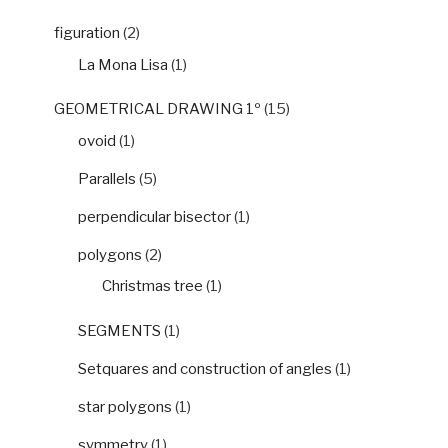
figuration
(2)
La Mona Lisa
(1)
GEOMETRICAL DRAWING 1º
(15)
ovoid
(1)
Parallels
(5)
perpendicular bisector
(1)
polygons
(2)
Christmas tree
(1)
SEGMENTS
(1)
Setquares and construction of angles
(1)
star polygons
(1)
symmetry
(1)