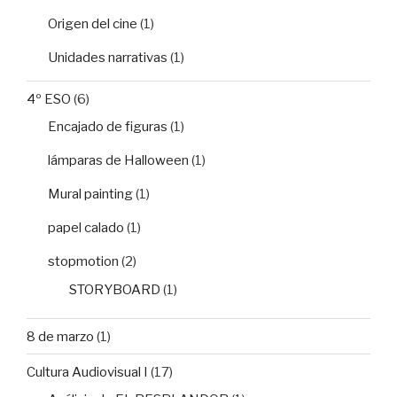
Origen del cine
(1)
Unidades narrativas
(1)
4º ESO
(6)
Encajado de figuras
(1)
lámparas de Halloween
(1)
Mural painting
(1)
papel calado
(1)
stopmotion
(2)
STORYBOARD
(1)
8 de marzo
(1)
Cultura Audiovisual I
(17)