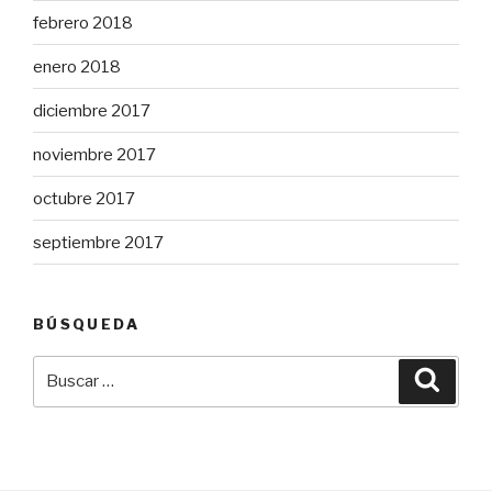
febrero 2018
enero 2018
diciembre 2017
noviembre 2017
octubre 2017
septiembre 2017
BÚSQUEDA
Buscar
Busca
por: