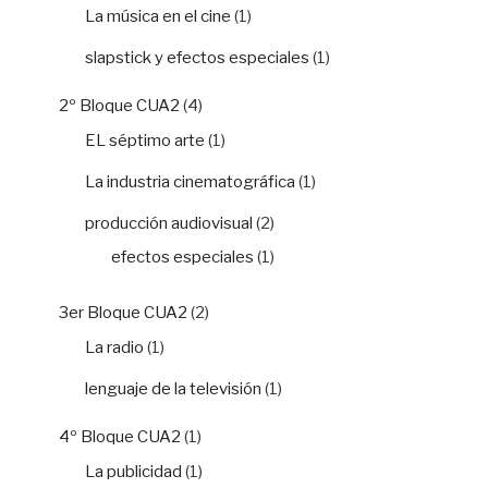
La música en el cine
(1)
slapstick y efectos especiales
(1)
2º Bloque CUA2
(4)
EL séptimo arte
(1)
La industria cinematográfica
(1)
producción audiovisual
(2)
efectos especiales
(1)
3er Bloque CUA2
(2)
La radio
(1)
lenguaje de la televisión
(1)
4º Bloque CUA2
(1)
La publicidad
(1)