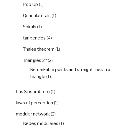
Pop Up
(1)
Quadrilaterals
(1)
Spirals
(1)
tangencies
(4)
Thales theorem
(1)
Triangles 2º
(2)
Remarkable points and straight lines in a
triangle
(1)
Las Sinsombrero
(1)
laws of perception
(1)
modular network
(2)
Redes modulares
(1)