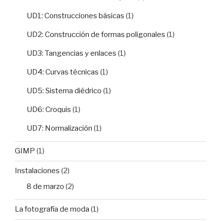
UD1: Construcciones básicas
(1)
UD2: Construcción de formas poligonales
(1)
UD3: Tangencias y enlaces
(1)
UD4: Curvas técnicas
(1)
UD5: Sistema diédrico
(1)
UD6: Croquis
(1)
UD7: Normalización
(1)
GIMP
(1)
Instalaciones
(2)
8 de marzo
(2)
La fotografía de moda
(1)