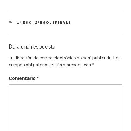
CATEGORÍAS
1º ESO
,
2ºESO
,
SPIRALS
Deja una respuesta
Tu dirección de correo electrónico no será publicada.
Los
campos obligatorios están marcados con
*
Comentario
*