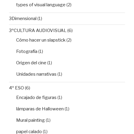
types of visual language
(2)
3Dimensional
(1)
3ºCULTURA AUDIOVISUAL
(6)
Cómo hacer un slapstick
(2)
Fotografía
(1)
Origen del cine
(1)
Unidades narrativas
(1)
4º ESO
(6)
Encajado de figuras
(1)
lámparas de Halloween
(1)
Mural painting
(1)
papel calado
(1)