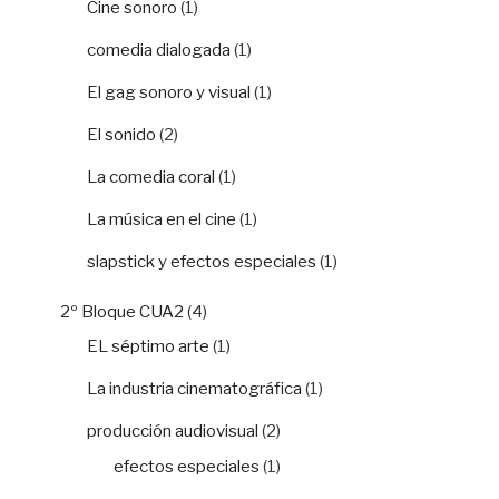
Cine sonoro
(1)
comedia dialogada
(1)
El gag sonoro y visual
(1)
El sonido
(2)
La comedia coral
(1)
La música en el cine
(1)
slapstick y efectos especiales
(1)
2º Bloque CUA2
(4)
EL séptimo arte
(1)
La industria cinematográfica
(1)
producción audiovisual
(2)
efectos especiales
(1)