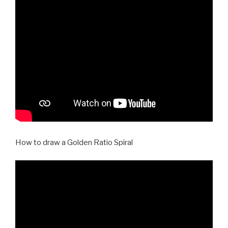
How to draw a Golden Ratio Spiral