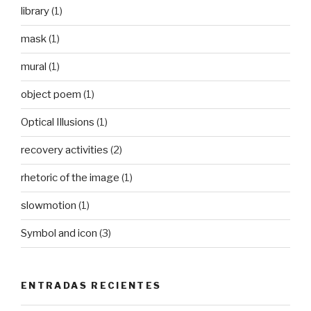
library
(1)
mask
(1)
mural
(1)
object poem
(1)
Optical Illusions
(1)
recovery activities
(2)
rhetoric of the image
(1)
slowmotion
(1)
Symbol and icon
(3)
ENTRADAS RECIENTES