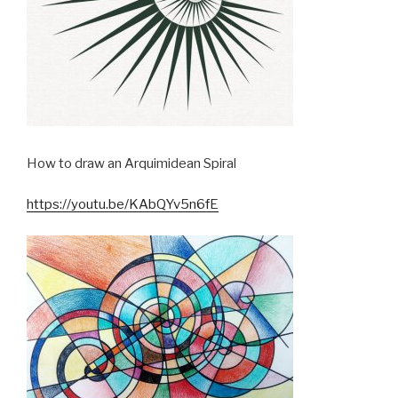
How to draw an Arquimidean Spiral
https://youtu.be/KAbQYv5n6fE