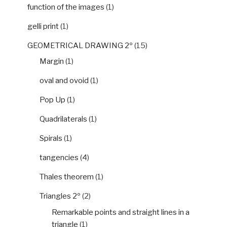
function of the images
(1)
gelli print
(1)
GEOMETRICAL DRAWING 2º
(15)
Margin
(1)
oval and ovoid
(1)
Pop Up
(1)
Quadrilaterals
(1)
Spirals
(1)
tangencies
(4)
Thales theorem
(1)
Triangles 2º
(2)
Remarkable points and straight lines in a
triangle
(1)