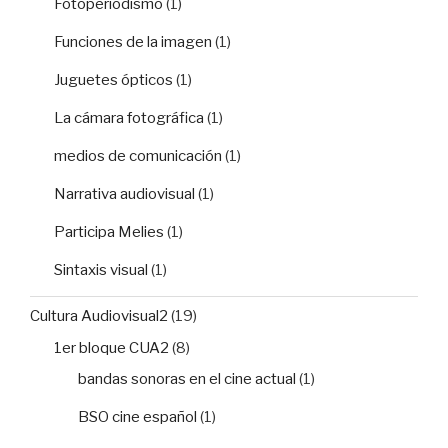
Fotoperiodismo
(1)
Funciones de la imagen
(1)
Juguetes ópticos
(1)
La cámara fotográfica
(1)
medios de comunicación
(1)
Narrativa audiovisual
(1)
Participa Melies
(1)
Sintaxis visual
(1)
Cultura Audiovisual2
(19)
1er bloque CUA2
(8)
bandas sonoras en el cine actual
(1)
BSO cine español
(1)