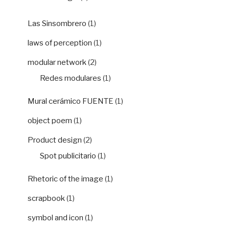
Las Sinsombrero
(1)
laws of perception
(1)
modular network
(2)
Redes modulares
(1)
Mural cerámico FUENTE
(1)
object poem
(1)
Product design
(2)
Spot publicitario
(1)
Rhetoric of the image
(1)
scrapbook
(1)
symbol and icon
(1)