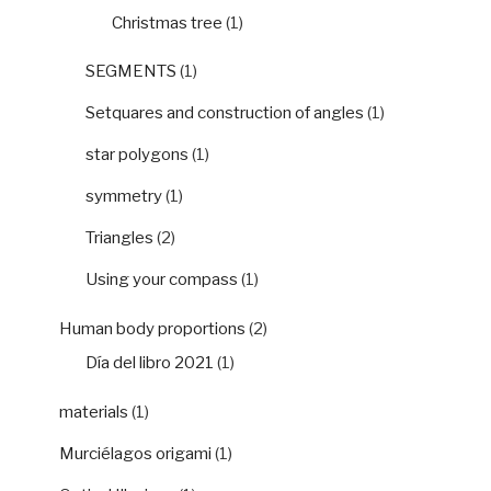
Christmas tree
(1)
SEGMENTS
(1)
Setquares and construction of angles
(1)
star polygons
(1)
symmetry
(1)
Triangles
(2)
Using your compass
(1)
Human body proportions
(2)
Día del libro 2021
(1)
materials
(1)
Murciélagos origami
(1)