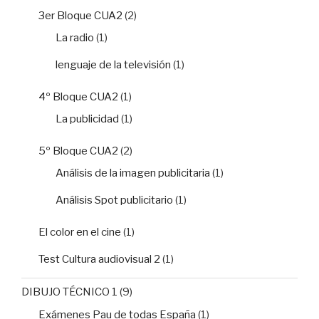
3er Bloque CUA2
(2)
La radio
(1)
lenguaje de la televisión
(1)
4º Bloque CUA2
(1)
La publicidad
(1)
5º Bloque CUA2
(2)
Análisis de la imagen publicitaria
(1)
Análisis Spot publicitario
(1)
El color en el cine
(1)
Test Cultura audiovisual 2
(1)
DIBUJO TÉCNICO 1
(9)
Exámenes Pau de todas España
(1)