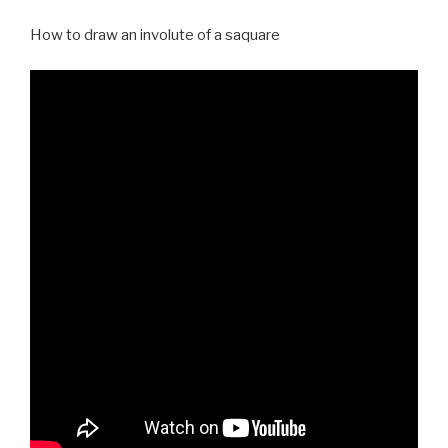
How to draw an involute of a saquare