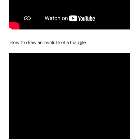
How to draw an involute of a triangle