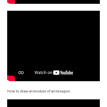
How to draw an involute of an hexagon