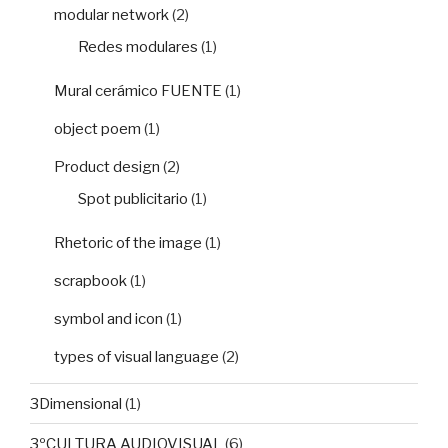
modular network
(2)
Redes modulares
(1)
Mural cerámico FUENTE
(1)
object poem
(1)
Product design
(2)
Spot publicitario
(1)
Rhetoric of the image
(1)
scrapbook
(1)
symbol and icon
(1)
types of visual language
(2)
3Dimensional
(1)
3ºCULTURA AUDIOVISUAL
(6)