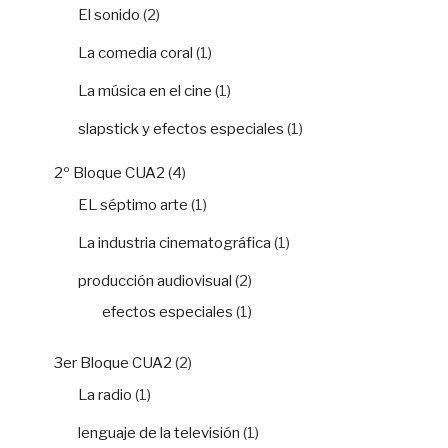
El sonido
(2)
La comedia coral
(1)
La música en el cine
(1)
slapstick y efectos especiales
(1)
2º Bloque CUA2
(4)
EL séptimo arte
(1)
La industria cinematográfica
(1)
producción audiovisual
(2)
efectos especiales
(1)
3er Bloque CUA2
(2)
La radio
(1)
lenguaje de la televisión
(1)