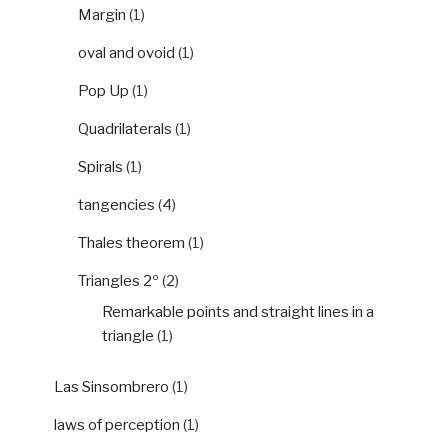
Margin
(1)
oval and ovoid
(1)
Pop Up
(1)
Quadrilaterals
(1)
Spirals
(1)
tangencies
(4)
Thales theorem
(1)
Triangles 2º
(2)
Remarkable points and straight lines in a
triangle
(1)
Las Sinsombrero
(1)
laws of perception
(1)