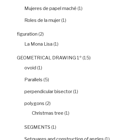
Mujeres de papel maché
(1)
Roles de la mujer
(1)
figuration
(2)
La Mona Lisa
(1)
GEOMETRICAL DRAWING 1º
(15)
ovoid
(1)
Parallels
(5)
perpendicular bisector
(1)
polygons
(2)
Christmas tree
(1)
SEGMENTS
(1)
Setquares and construction of angles
(1)