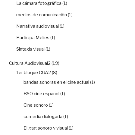
La cámara fotográfica
(1)
medios de comunicación
(1)
Narrativa audiovisual
(1)
Participa Melies
(1)
Sintaxis visual
(1)
Cultura Audiovisual2
(19)
1er bloque CUA2
(8)
bandas sonoras en el cine actual
(1)
BSO cine español
(1)
Cine sonoro
(1)
comedia dialogada
(1)
El gag sonoro y visual
(1)