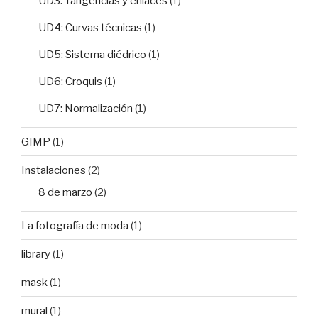
UD3: Tangencias y enlaces
(1)
UD4: Curvas técnicas
(1)
UD5: Sistema diédrico
(1)
UD6: Croquis
(1)
UD7: Normalización
(1)
GIMP
(1)
Instalaciones
(2)
8 de marzo
(2)
La fotografía de moda
(1)
library
(1)
mask
(1)
mural
(1)