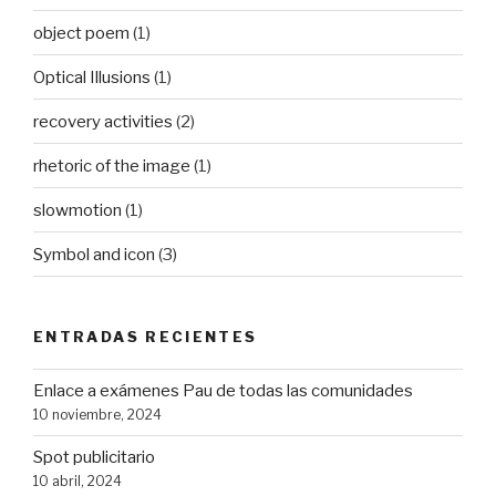
object poem
(1)
Optical Illusions
(1)
recovery activities
(2)
rhetoric of the image
(1)
slowmotion
(1)
Symbol and icon
(3)
ENTRADAS RECIENTES
Enlace a exámenes Pau de todas las comunidades
10 noviembre, 2024
Spot publicitario
10 abril, 2024