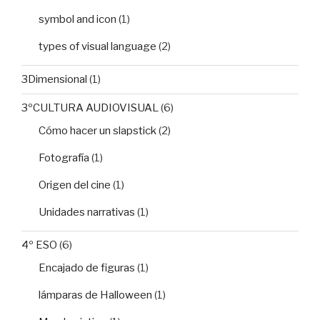
symbol and icon
(1)
types of visual language
(2)
3Dimensional
(1)
3ºCULTURA AUDIOVISUAL
(6)
Cómo hacer un slapstick
(2)
Fotografía
(1)
Origen del cine
(1)
Unidades narrativas
(1)
4º ESO
(6)
Encajado de figuras
(1)
lámparas de Halloween
(1)