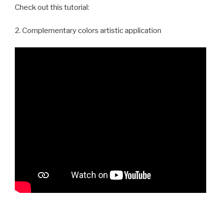
Check out this tutorial:
2. Complementary colors artistic application