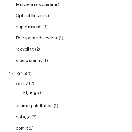
Murciélagos origami
(1)
Optical Illusions
(1)
papel maché
(3)
Recuperación estival
(1)
recycling
(2)
scenography
(1)
2ºESO
(40)
ABP2
(2)
El juego
(1)
anamorphic illution
(1)
collage
(2)
comix
(1)