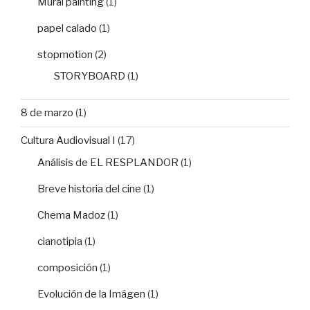
Mural painting
(1)
papel calado
(1)
stopmotion
(2)
STORYBOARD
(1)
8 de marzo
(1)
Cultura Audiovisual I
(17)
Análisis de EL RESPLANDOR
(1)
Breve historia del cine
(1)
Chema Madoz
(1)
cianotipia
(1)
composición
(1)
Evolución de la Imágen
(1)