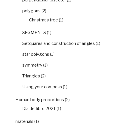
perpendicular bisector
(1)
polygons
(2)
Christmas tree
(1)
SEGMENTS
(1)
Setquares and construction of angles
(1)
star polygons
(1)
symmetry
(1)
Triangles
(2)
Using your compass
(1)
Human body proportions
(2)
Día del libro 2021
(1)
materials
(1)