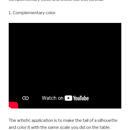
1. Complementary color.
The artistic application is to make the tail of a silhouette
and color it with the same scale you did on the table.