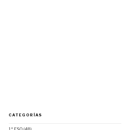
CATEGORÍAS
1º ESO
(48)