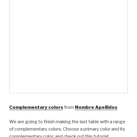
Complementary colors
from
Nombre Apellidos
We are going to finish making the last table with a range
of complementary colors. Choose a primary color and its
complementary color, and check out this tutorial: