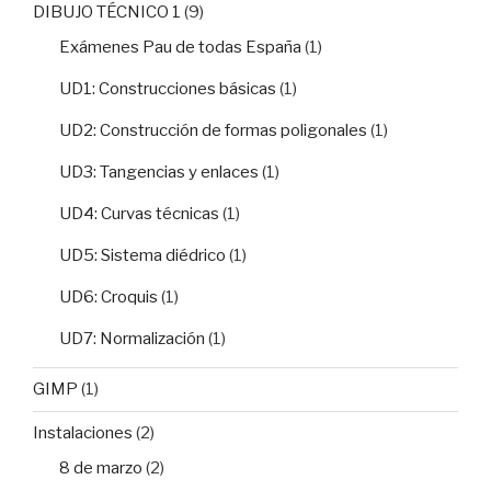
DIBUJO TÉCNICO 1
(9)
Exámenes Pau de todas España
(1)
UD1: Construcciones básicas
(1)
UD2: Construcción de formas poligonales
(1)
UD3: Tangencias y enlaces
(1)
UD4: Curvas técnicas
(1)
UD5: Sistema diédrico
(1)
UD6: Croquis
(1)
UD7: Normalización
(1)
GIMP
(1)
Instalaciones
(2)
8 de marzo
(2)