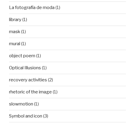
La fotografía de moda
(1)
library
(1)
mask
(1)
mural
(1)
object poem
(1)
Optical Illusions
(1)
recovery activities
(2)
rhetoric of the image
(1)
slowmotion
(1)
Symbol and icon
(3)