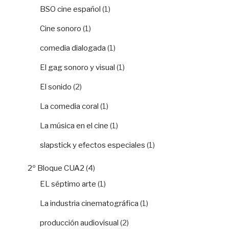
BSO cine español
(1)
Cine sonoro
(1)
comedia dialogada
(1)
El gag sonoro y visual
(1)
El sonido
(2)
La comedia coral
(1)
La música en el cine
(1)
slapstick y efectos especiales
(1)
2º Bloque CUA2
(4)
EL séptimo arte
(1)
La industria cinematográfica
(1)
producción audiovisual
(2)