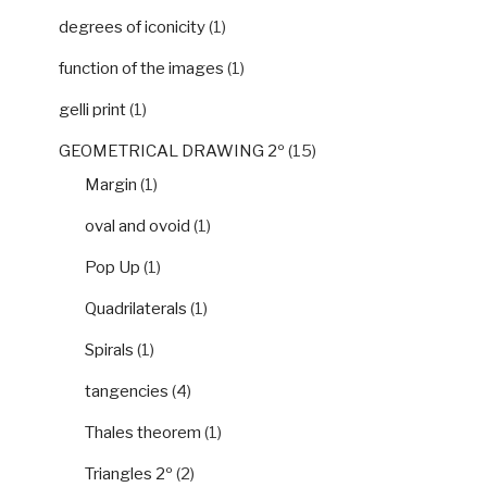
degrees of iconicity
(1)
function of the images
(1)
gelli print
(1)
GEOMETRICAL DRAWING 2º
(15)
Margin
(1)
oval and ovoid
(1)
Pop Up
(1)
Quadrilaterals
(1)
Spirals
(1)
tangencies
(4)
Thales theorem
(1)
Triangles 2º
(2)